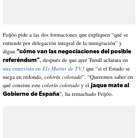
Feijóo pide a las dos formaciones que expliquen “qué se
entiende por delegación integral de la inmigración” y
digan
“cómo van las negociaciones del posible
, después de que ayer Turull aclarara en
referéndum”
una entrevista en
Els Matins de TV3
que “si el Estado se
niega en redondo,
colorín colorado
”. “Queremos saber en
qué consiste este
colorín colorado
y el
jaque mate al
”, ha remachado Feijóo.
Gobierno de España