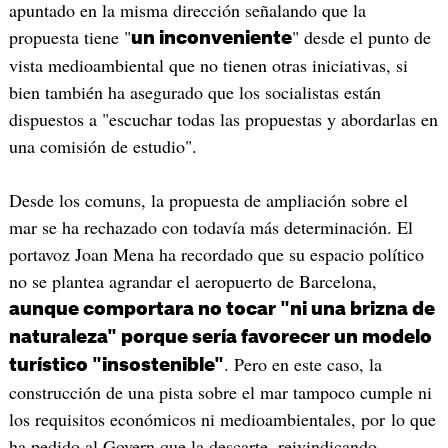
apuntado en la misma dirección señalando que la
propuesta tiene "
" desde el punto de
un inconveniente
vista medioambiental que no tienen otras iniciativas, si
bien también ha asegurado que los socialistas están
dispuestos a "escuchar todas las propuestas y abordarlas en
una comisión de estudio".
Desde los comuns, la propuesta de ampliación sobre el
mar se ha rechazado con todavía más determinación. El
portavoz Joan Mena ha recordado que su espacio político
no se plantea agrandar el aeropuerto de Barcelona,
aunque comportara no tocar "ni una brizna de
naturaleza" porque sería favorecer un modelo
. Pero en este caso, la
turístico "insostenible"
construcción de una pista sobre el mar tampoco cumple ni
los requisitos económicos ni medioambientales, por lo que
ha pedido al Govern que la descarte, reivindicando