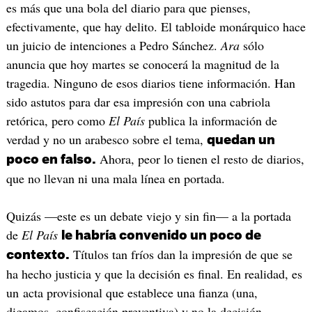
es más que una bola del diario para que pienses,
efectivamente, que hay delito. El tabloide monárquico hace
un juicio de intenciones a Pedro Sánchez.
Ara
sólo
anuncia que hoy martes se conocerá la magnitud de la
tragedia. Ninguno de esos diarios tiene información. Han
sido astutos para dar esa impresión con una cabriola
retórica, pero como
El País
publica la información de
verdad y no un arabesco sobre el tema,
quedan un
Ahora, peor lo tienen el resto de diarios,
poco en falso.
que no llevan ni una mala línea en portada.
Quizás —este es un debate viejo y sin fin— a la portada
de
El País
le habría convenido un poco de
Títulos tan fríos dan la impresión de que se
contexto.
ha hecho justicia y que la decisión es final. En realidad, es
un acta provisional que establece una fianza (una,
digamos, confiscación preventiva) y no la decisión