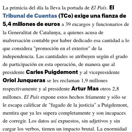
La primicia del día la lleva la portada de
El País
.
El
Tribunal de Cuentas
(TCo) exige una fianza de
a 39 excargos y funcionarios de
5,4 millones de euros
la Generalitat de Catalunya, a quienes acusa de
malversación contable por haber dedicado esa cantidad a lo
que considera "promoción en el exterior" de la
independencia. Las cantidades se atribuyen según el grado
de participación en esta operación, de manera que al
presidente
y al vicepresidente
Carles Puigdemont
se les reclaman 1,9 millones
Oriol Junqueras
respectivamente y al presidente
otros 2,8
Artur Mas
millones.
El País
expone estos hechos fríamente y sólo se
le escapa calificar de "fugado de la justicia" a Puigdemont,
mentira que ya les supera completamente y son incapaces
de corregir. Los datos así expuestos, sin adjetivos y sin
cargar los verbos, tienen un impacto brutal. La enormidad