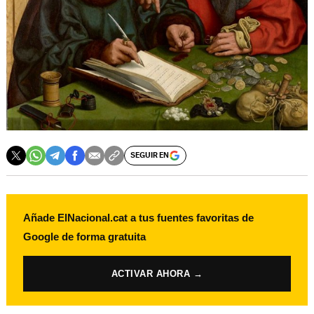
SEGUIR EN
Añade ElNacional.cat a tus fuentes favoritas de
Google de forma gratuita
ACTIVAR AHORA →