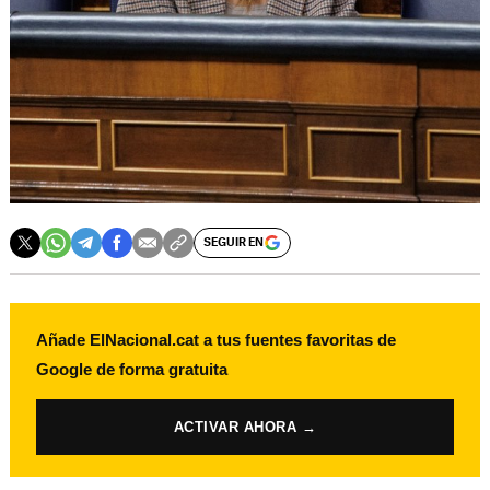
SEGUIR EN
Añade ElNacional.cat a tus fuentes favoritas de
Google de forma gratuita
ACTIVAR AHORA →