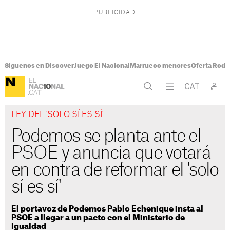
Síguenos en Discover
Juego El Nacional
Marrueco menores
Oferta Rodri
LEY DEL 'SOLO SÍ ES SÍ'
Podemos se planta ante el
PSOE y anuncia que votará
en contra de reformar el 'solo
sí es sí'
El portavoz de Podemos Pablo Echenique insta al
PSOE a llegar a un pacto con el Ministerio de
Igualdad