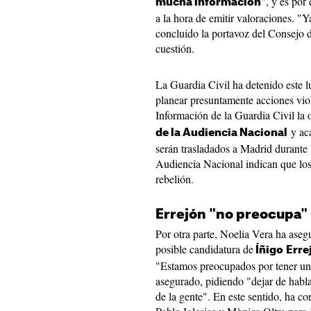
", y es por
mucha información
a la hora de emitir valoraciones. "
concluido la portavoz del Consejo 
cuestión.
La Guardia Civil ha detenido este 
planear presuntamente acciones viol
Información de la Guardia Civil la
y aca
de la Audiencia Nacional
serán trasladados a Madrid durante 
Audiencia Nacional indican que los
rebelión.
Errejón "no preocupa"
Por otra parte, Noelia Vera ha ase
posible candidatura de
Íñigo
Erre
"Estamos preocupados por tener un 
asegurado, pidiendo "dejar de habla
de la gente". En este sentido, ha c