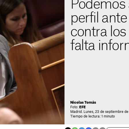
Podemos 
perfil ant
contra lo
falta info
Nicolas Tomás
Foto:
EFE
Madrid. Lunes, 23 de septiembre de
Tiempo de lectura: 1 minuto