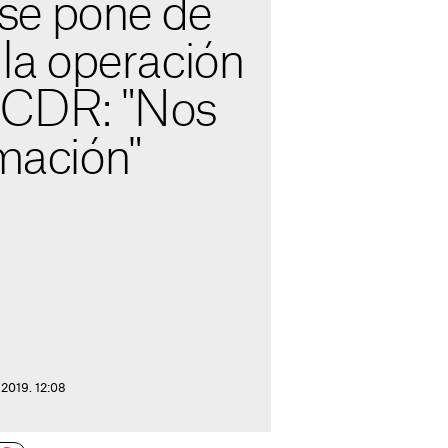
se pone de
e la operación
s CDR: "Nos
rmación"
 2019. 12:08