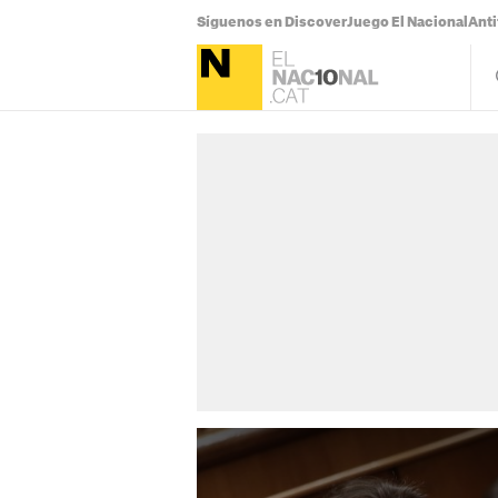
Síguenos en Discover
Juego El Nacional
Anti