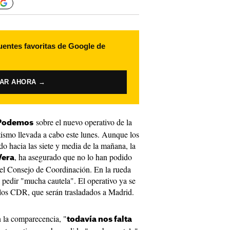
uentes favoritas de Google de
VAR AHORA →
sobre el nuevo operativo de la
Podemos
tismo llevada a cabo este lunes. Aunque los
o hacia las siete y media de la mañana, la
, ha asegurado que no lo han podido
Vera
el Consejo de Coordinación. En la rueda
a pedir "mucha cautela". El operativo ya se
los CDR, que serán trasladados a Madrid.
 la comparecencia, "
todavía nos falta