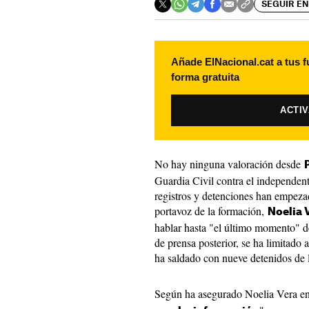
SEGUIR EN
Añade ElNacional.cat a tus f
forma gratuita
ACTI
No hay ninguna valoración desde
Guardia Civil contra el independen
registros y detenciones han empezad
portavoz de la formación,
Noelia 
hablar hasta "el último momento" d
de prensa posterior, se ha limitado 
ha saldado con nueve detenidos de 
Según ha asegurado Noelia Vera en