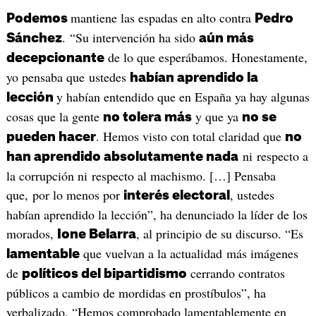
mantiene las espadas en alto contra
Podemos
Pedro
. “Su intervención ha sido
Sánchez
aún más
de lo que esperábamos. Honestamente,
decepcionante
yo pensaba que ustedes
habían aprendido la
y habían entendido que en España ya hay algunas
lección
cosas que la gente
y que ya
no tolera más
no se
. Hemos visto con total claridad que
pueden hacer
no
ni respecto a
han aprendido absolutamente nada
la corrupción ni respecto al machismo. […] Pensaba
que, por lo menos por
, ustedes
interés electoral
habían aprendido la lección”, ha denunciado la líder de los
morados,
, al principio de su discurso. “Es
Ione Belarra
que vuelvan a la actualidad más imágenes
lamentable
de
cerrando contratos
políticos del bipartidismo
públicos a cambio de mordidas en prostíbulos”, ha
verbalizado. “Hemos comprobado lamentablemente en