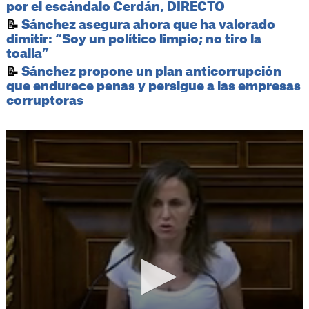
por el escándalo Cerdán, DIRECTO
📝
Sánchez asegura ahora que ha valorado
dimitir: “Soy un político limpio; no tiro la
toalla”
📝
Sánchez propone un plan anticorrupción
que endurece penas y persigue a las empresas
corruptoras