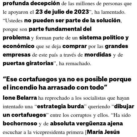
de las millones de personas que
profunda decepción
le apoyaron el
”, ha lamentado.
23 de julio de 2023
“Ustedes
,
no pueden ser parte de la solución
porque son
parte fundamental del
y forman parte de un
problema
sistema político y
que se deja
por las
económico
comprar
grandes
de este país a través de
y de
empresas
mordidas
”, ha remachado.
puertas giratorias
“Ese cortafuegos ya no es posible porque
el incendio ha arrasado con todo”
ha reprochado a los socialistas que hayan
Ione Belarra
intentado una “
” queriendo “
estrategia burda
dibujar
” entre los corruptos y ellos. “Ha sido
un cortafuegos
y de
bochornoso
absoluta vergüenza ajena
escuchar a la vicepresidenta primera [
María Jesús