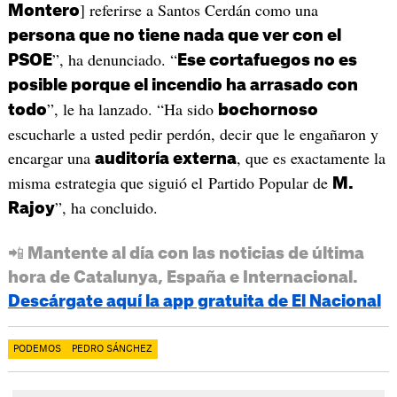
] referirse a Santos Cerdán como una
Montero
persona que no tiene nada que ver con el
”, ha denunciado. “
PSOE
Ese cortafuegos no es
posible porque el incendio ha arrasado con
”, le ha lanzado. “Ha sido
todo
bochornoso
escucharle a usted pedir perdón, decir que le engañaron y
encargar una
, que es exactamente la
auditoría externa
misma estrategia que siguió el Partido Popular de
M.
”, ha concluido.
Rajoy
📲 Mantente al día con las noticias de última
hora de Catalunya, España e Internacional.
Descárgate aquí la app gratuita de El Nacional
PODEMOS
PEDRO SÁNCHEZ