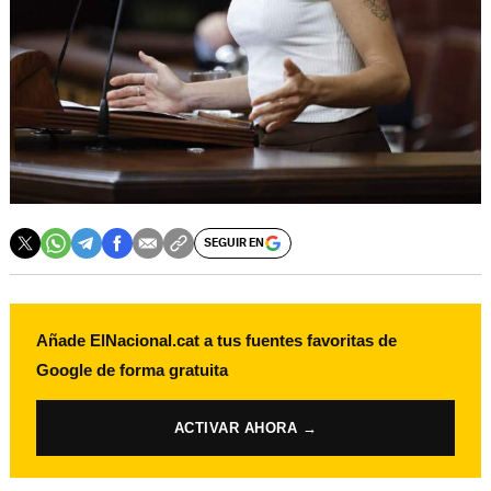
SEGUIR EN
Añade ElNacional.cat a tus fuentes favoritas de
Google de forma gratuita
ACTIVAR AHORA →