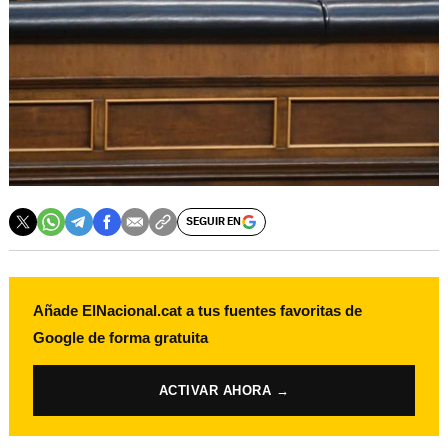
SEGUIR EN
Añade ElNacional.cat a tus fuentes favoritas de
Google de forma gratuita
ACTIVAR AHORA →