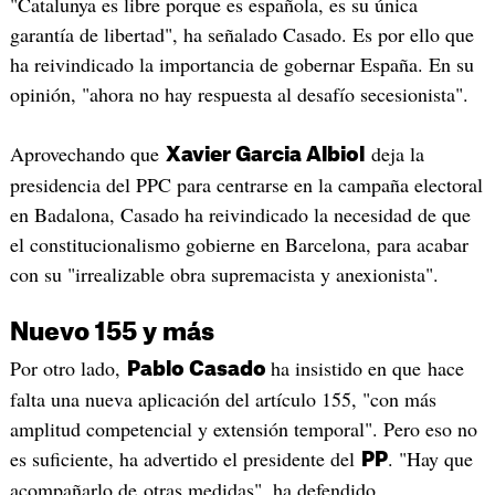
"Catalunya es libre porque es española, es su única
garantía de libertad", ha señalado Casado. Es por ello que
ha reivindicado la importancia de gobernar España. En su
opinión, "ahora no hay respuesta al desafío secesionista".
Aprovechando que
deja la
Xavier Garcia Albiol
presidencia del PPC para centrarse en la campaña electoral
en Badalona, Casado ha reivindicado la necesidad de que
el constitucionalismo gobierne en Barcelona, para acabar
con su "irrealizable obra supremacista y anexionista".
Nuevo 155 y más
Por otro lado,
ha insistido en que hace
Pablo Casado
falta una nueva aplicación del artículo 155, "con más
amplitud competencial y extensión temporal". Pero eso no
es suficiente, ha advertido el presidente del
. "Hay que
PP
acompañarlo de otras medidas", ha defendido.