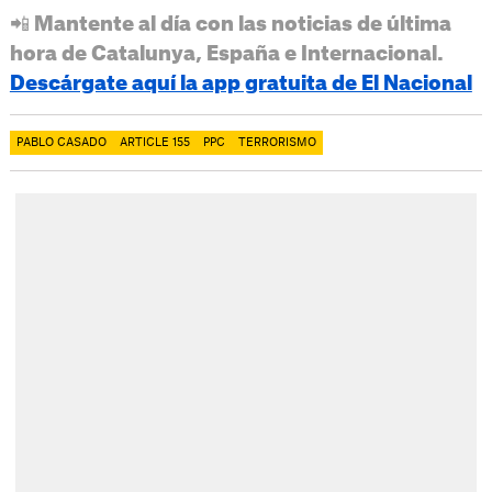
📲 Mantente al día con las noticias de última
hora de Catalunya, España e Internacional.
Descárgate aquí la app gratuita de El Nacional
PABLO CASADO
ARTICLE 155
PPC
TERRORISMO