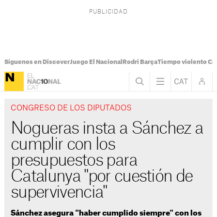
Síguenos en Discover
Juego El Nacional
Rodri Barça
Tiempo violento Ca
CONGRESO DE LOS DIPUTADOS
Nogueras insta a Sánchez a
cumplir con los
presupuestos para
Catalunya "por cuestión de
supervivencia"
Sánchez asegura "haber cumplido siempre" con los