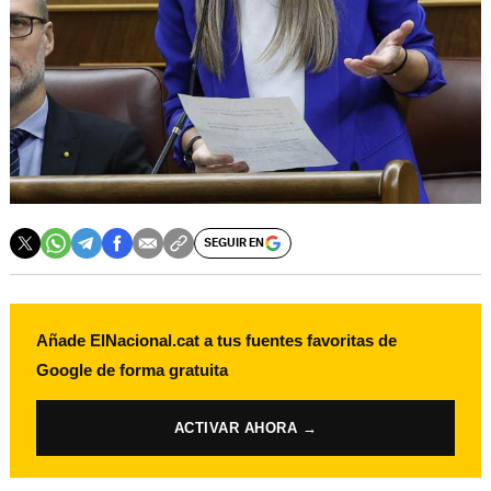
SEGUIR EN
Añade ElNacional.cat a tus fuentes favoritas de
Google de forma gratuita
ACTIVAR AHORA →