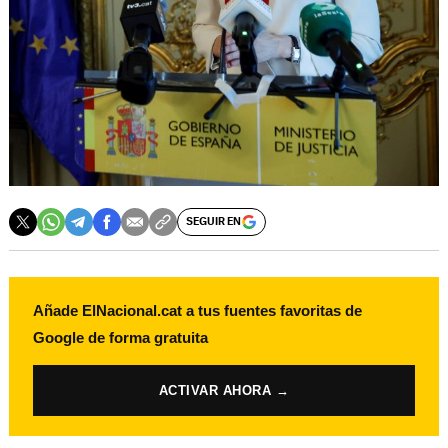
SEGUIR EN
Añade ElNacional.cat a tus fuentes favoritas de
Google de forma gratuita
ACTIVAR AHORA →