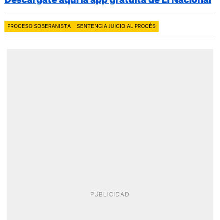
Descárgate aquí la app gratuita de El Nacional
PROCESO SOBERANISTA
SENTENCIA JUICIO AL PROCÉS