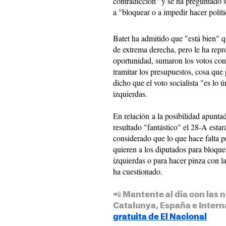
contradicción" y se ha preguntado s
a "bloquear o a impedir hacer políti
Batet ha admitido que "está bien" q
de extrema derecha, pero le ha rep
oportunidad, sumaron los votos con
tramitar los presupuestos, cosa que 
dicho que el voto socialista "es lo 
izquierdas.
En relación a la posibilidad apunt
resultado "fantástico" el 28-A estar
considerado que lo que hace falta p
quieren a los diputados para bloquea
izquierdas o para hacer pinza con l
ha cuestionado.
📲 Mantente al día con las n
Catalunya, España e Intern
gratuita de El Nacional