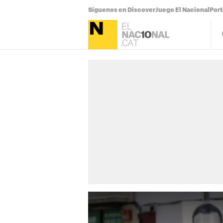
Síguenos en Discover
Juego El Nacional
Por