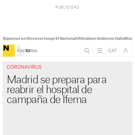
Síguenos en Discover
Juego El Nacional
Ultimátum Gobierno Italia
Marr
CORONAVIRUS
Madrid se prepara para
reabrir el hospital de
campaña de Ifema