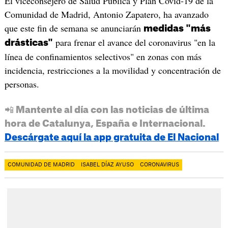
El viceconsejero de Salud Pública y Plan Covid-19 de la
Comunidad de Madrid, Antonio Zapatero, ha avanzado
que este fin de semana se anunciarán
medidas "más
para frenar el avance del coronavirus "en la
drásticas"
línea de confinamientos selectivos" en zonas con más
incidencia, restricciones a la movilidad y concentración de
personas.
📲 Mantente al día con las noticias de última
hora de Catalunya, España e Internacional.
Descárgate aquí la app gratuita de El Nacional
COMUNIDAD DE MADRID
ISABEL DÍAZ AYUSO
CORONAVIRUS