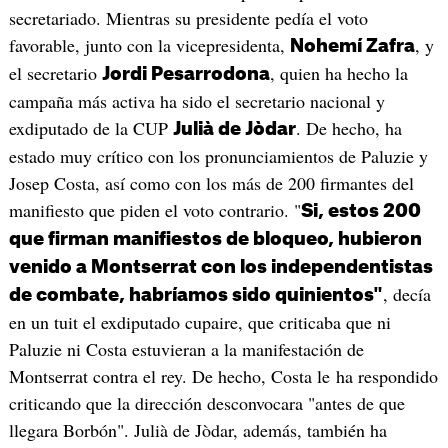
secretariado. Mientras su presidente pedía el voto
favorable, junto con la vicepresidenta,
, y
Nohemí Zafra
el secretario
, quien ha hecho la
Jordi Pesarrodona
campaña más activa ha sido el secretario nacional y
exdiputado de la CUP
. De hecho, ha
Julià de Jòdar
estado muy crítico con los pronunciamientos de Paluzie y
Josep Costa, así como con los más de 200 firmantes del
manifiesto que piden el voto contrario. "
Si, estos 200
que firman manifiestos de bloqueo, hubieron
venido a Montserrat con los independentistas
, decía
de combate, habríamos sido quinientos"
en un tuit el exdiputado cupaire, que criticaba que ni
Paluzie ni Costa estuvieran a la manifestación de
Montserrat contra el rey. De hecho, Costa le ha respondido
criticando que la dirección desconvocara "antes de que
llegara Borbón". Julià de Jòdar, además, también ha