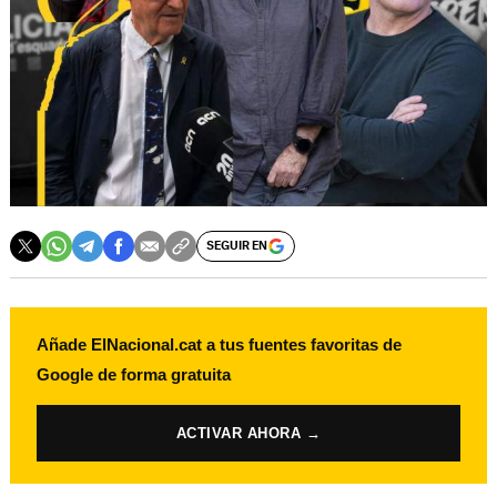
SEGUIR EN
Añade ElNacional.cat a tus fuentes favoritas de
Google de forma gratuita
ACTIVAR AHORA →