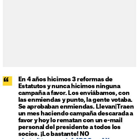
En 4 años hicimos 3 reformas de
Estatutos y nunca hicimos ninguna
campaña a favor. Los enviábamos, con
las enmiendas y punto, la gente votaba.
Se aprobaban enmiendas. Llevan|Traen
un mes haciendo campaña descarada a
favor y hoy lo rematan con un e-mail
personal del presidente a todos los
socios. ¡Lo bastante! NO