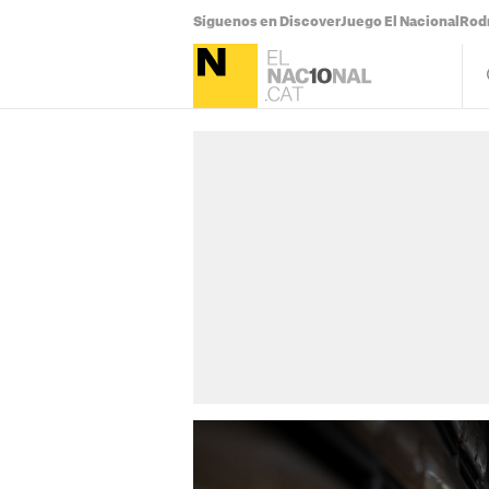
Síguenos en Discover
Juego El Nacional
Rodr