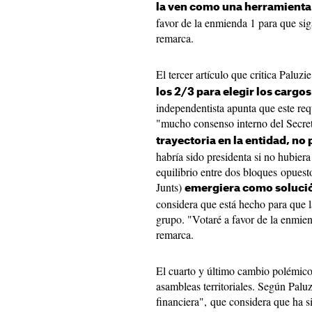
la ven como una herramienta
favor de la enmienda 1 para que si
remarca.
El tercer artículo que critica Paluzie
los 2/3 para elegir los cargo
independentista apunta que este req
"mucho consenso interno del Secret
trayectoria en la entidad, no
habría sido presidenta si no hubiera
equilibrio entre dos bloques opues
Junts)
emergiera como soluci
considera que está hecho para que l
grupo. "Votaré a favor de la enmien
remarca.
El cuarto y último cambio polémico 
asambleas territoriales. Según Palu
financiera", que considera que ha s