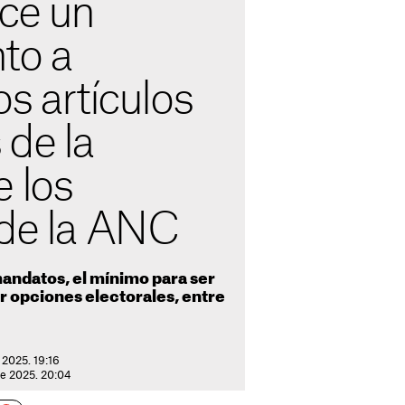
ace un
to a
os artículos
 de la
 los
 de la ANC
mandatos, el mínimo para ser
r opciones electorales, entre
 2025. 19:16
de 2025. 20:04