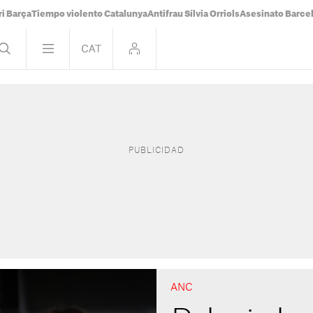
i Barça
Tiempo violento Catalunya
Antifrau Sílvia Orriols
Asesinato Barce
ANC