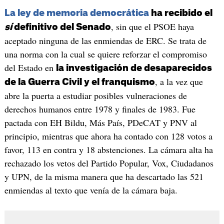
La ley de memoria democrática
ha recibido el
, sin que el PSOE haya
sí
definitivo del Senado
aceptado ninguna de las enmiendas de ERC. Se trata de
una norma con la cual se quiere reforzar el compromiso
del Estado en
la investigación de desaparecidos
, a la vez que
de la Guerra Civil y el franquismo
abre la puerta a estudiar posibles vulneraciones de
derechos humanos entre 1978 y finales de 1983. Fue
pactada con EH Bildu, Más País, PDeCAT y PNV al
principio, mientras que ahora ha contado con 128 votos a
favor, 113 en contra y 18 abstenciones. La cámara alta ha
rechazado los vetos del Partido Popular, Vox, Ciudadanos
y UPN, de la misma manera que ha descartado las 521
enmiendas al texto que venía de la cámara baja.