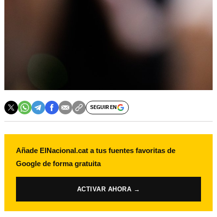
SEGUIR EN
Añade ElNacional.cat a tus fuentes favoritas de
Google de forma gratuita
ACTIVAR AHORA →