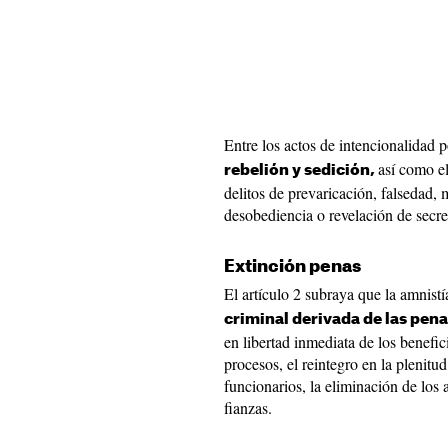
Entre los actos de intencionalidad p
así como e
rebelión y sedición,
delitos de prevaricación, falsedad,
desobediencia o revelación de secre
Extinción penas
El artículo 2 subraya que la amnist
criminal derivada de las pen
en libertad inmediata de los benefici
procesos, el reintegro en la plenitu
funcionarios, la eliminación de los 
fianzas.