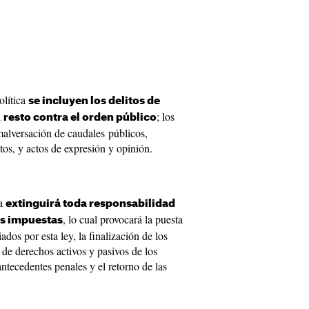
olítica
se incluyen los delitos de
l
; los
resto contra el orden público
 malversación de caudales públicos,
tos, y actos de expresión y opinión.
ía
extinguirá toda responsabilidad
, lo cual provocará la puesta
as impuestas
ados por esta ley, la finalización de los
d de derechos activos y pasivos de los
antecedentes penales y el retorno de las