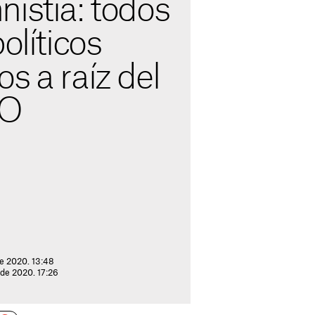
istía: todos
olíticos
s a raíz del
-O
de 2020. 13:48
 de 2020. 17:26