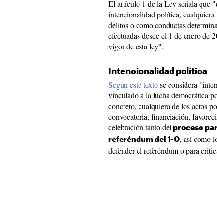
El artículo 1 de la Ley señala que 
intencionalidad política, cualquiera
delitos o como conductas determina
efectuadas desde el 1 de enero de 
vigor de esta ley".
Intencionalidad política
Según este texto
se considera "inten
vinculado a la lucha democrática p
concreto, cualquiera de los actos po
convocatoria, financiación, favorec
celebración tanto del
proceso par
, así como l
referéndum del 1-O
defender el referéndum o para critic