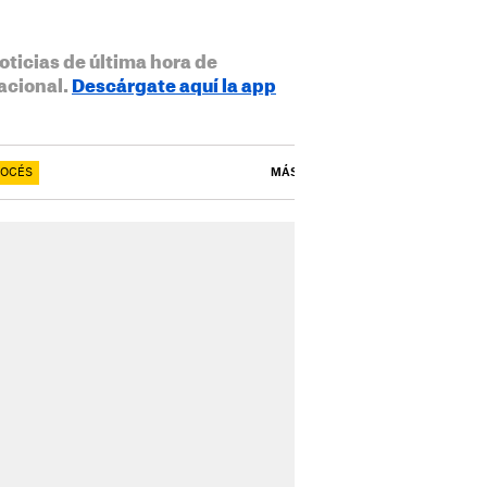
oticias de última hora de
acional.
Descárgate aquí la app
ROCÉS
MÁS