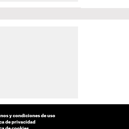
nos y condiciones de uso
ica de privacidad
ica de cookies