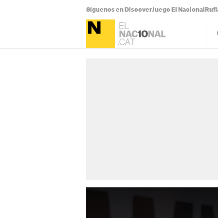
Síguenos en Discover
Juego El Nacional
Ruf