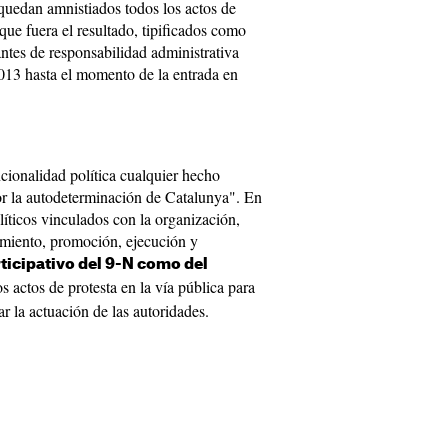
"quedan amnistiados todos los actos de
 que fuera el resultado, tipificados como
ntes de responsabilidad administrativa
2013 hasta el momento de la entrada en
cionalidad política cualquier hecho
or la autodeterminación de Catalunya". En
líticos vinculados con la organización,
imiento, promoción, ejecución y
ticipativo del 9-N como del
os actos de protesta en la vía pública para
ar la actuación de las autoridades.