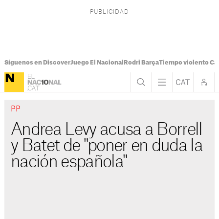
Síguenos en Discover
Juego El Nacional
Rodri Barça
Tiempo violento Ca
PP
Andrea Levy acusa a Borrell
y Batet de "poner en duda la
nación española"