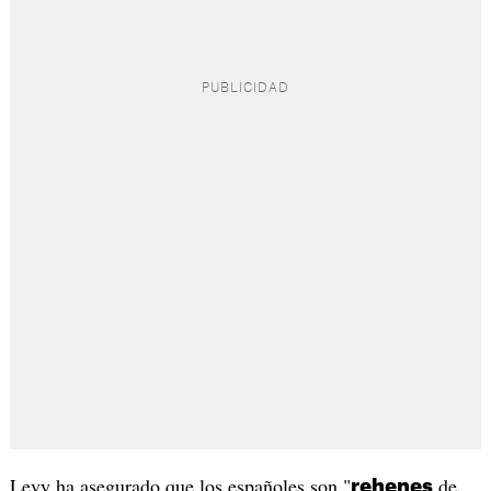
Levy ha asegurado que los españoles son "
de
rehenes