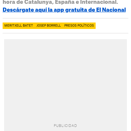
hora de Catalunya, España e Internacional.
Descárgate aquí la app gratuita de El Nacional
MERITXELL BATET
JOSEP BORRELL
PRESOS POLÍTICOS