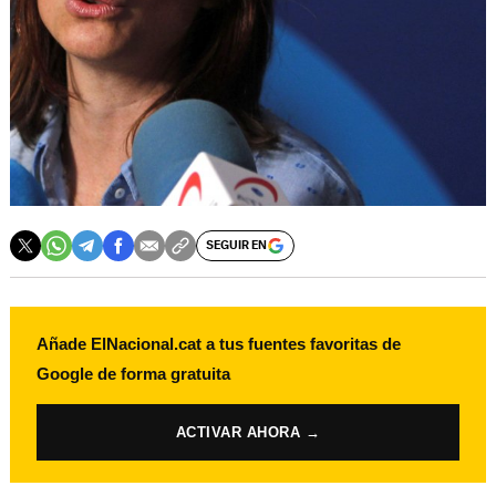
SEGUIR EN
Añade ElNacional.cat a tus fuentes favoritas de
Google de forma gratuita
ACTIVAR AHORA →