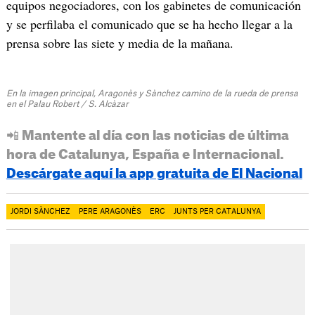
equipos negociadores, con los gabinetes de comunicación
y se perfilaba el comunicado que se ha hecho llegar a la
prensa sobre las siete y media de la mañana.
En la imagen principal, Aragonès y Sànchez camino de la rueda de prensa
en el Palau Robert / S. Alcàzar
📲 Mantente al día con las noticias de última
hora de Catalunya, España e Internacional.
Descárgate aquí la app gratuita de El Nacional
JORDI SÀNCHEZ
PERE ARAGONÈS
ERC
JUNTS PER CATALUNYA