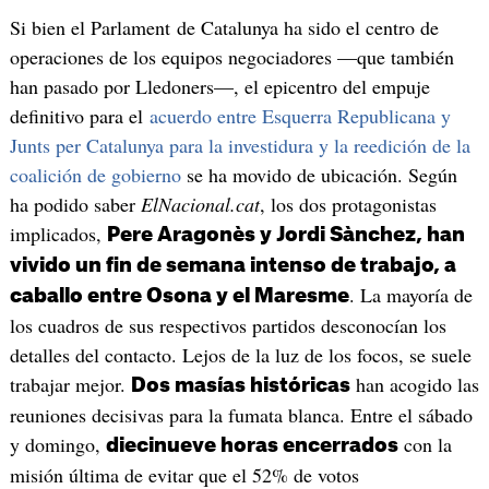
Si bien el Parlament de Catalunya ha sido el centro de
operaciones de los equipos negociadores —que también
han pasado por Lledoners—, el epicentro del empuje
definitivo para el
acuerdo entre Esquerra Republicana y
Junts per Catalunya para la investidura y la reedición de la
coalición de gobierno
se ha movido de ubicación. Según
ha podido saber
ElNacional.cat
, los dos protagonistas
implicados,
Pere Aragonès y Jordi Sànchez, han
vivido un fin de semana intenso de trabajo, a
. La mayoría de
caballo entre Osona y el Maresme
los cuadros de sus respectivos partidos desconocían los
detalles del contacto. Lejos de la luz de los focos, se suele
trabajar mejor.
han acogido las
Dos masías históricas
reuniones decisivas para la fumata blanca. Entre el sábado
y domingo,
con la
diecinueve horas encerrados
misión última de evitar que el 52% de votos