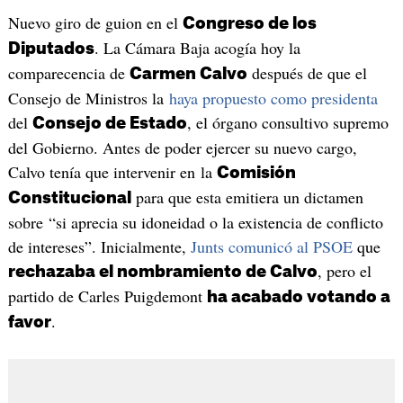
Nuevo giro de guion en el
Congreso de los
. La Cámara Baja acogía hoy la
Diputados
comparecencia de
después de que el
Carmen Calvo
Consejo de Ministros la
haya propuesto como presidenta
del
, el órgano consultivo supremo
Consejo de Estado
del Gobierno. Antes de poder ejercer su nuevo cargo,
Calvo tenía que intervenir en la
Comisión
para que esta emitiera un dictamen
Constitucional
sobre “si aprecia su idoneidad o la existencia de conflicto
de intereses”. Inicialmente,
Junts comunicó al PSOE
que
, pero el
rechazaba el nombramiento de Calvo
partido de Carles Puigdemont
ha acabado votando a
.
favor