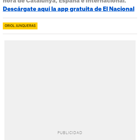
hora de Catalunya, España e Internacional.
Descárgate aquí la app gratuita de El Nacional
ORIOL JUNQUERAS