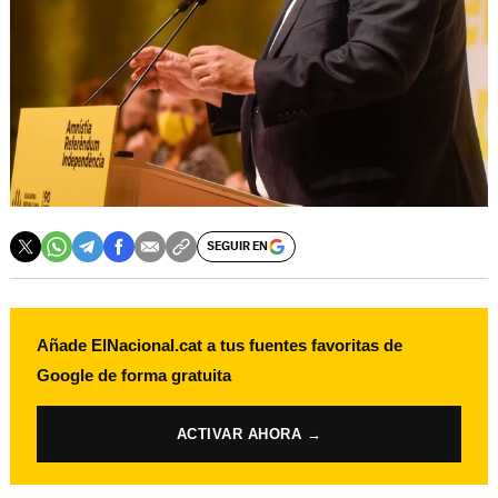
SEGUIR EN
Añade ElNacional.cat a tus fuentes favoritas de
Google de forma gratuita
ACTIVAR AHORA →