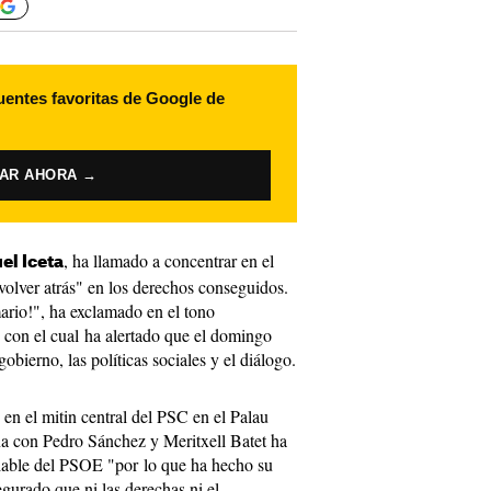
uentes favoritas de Google de
VAR AHORA →
, ha llamado a concentrar en el
el Iceta
volver atrás" en los derechos conseguidos.
ario!", ha exclamado en el tono
 con el cual ha alertado que el domingo
obierno, las políticas sociales y el diálogo.
 en el mitin central del PSC en el Palau
a con Pedro Sánchez y Meritxell Batet ha
ciable del PSOE "por lo que ha hecho su
gurado que ni las derechas ni el