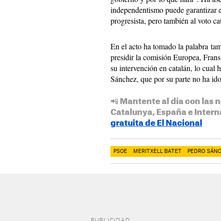
independentismo puede garantizar el
progresista, pero también al voto cat
En el acto ha tomado la palabra ta
presidir la comisión Europea, Fra
su intervención en catalán, lo cual
Sánchez, que por su parte no ha id
📲 Mantente al día con las n
Catalunya, España e Intern
gratuita de El Nacional
PSOE
MERITXELL BATET
PEDRO SÁN