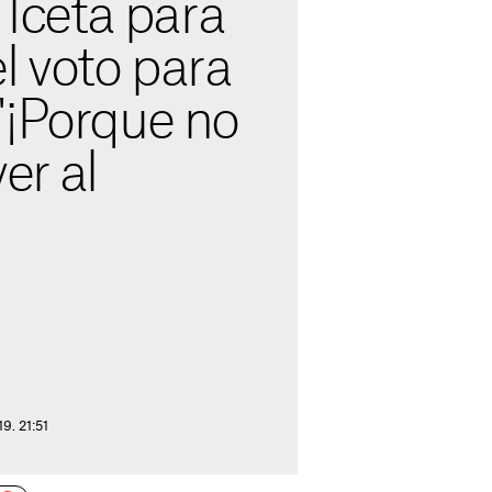
e Iceta para
l voto para
"¡Porque no
er al
9. 21:51