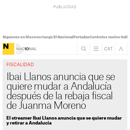
Síguenos en Discover
Juego El Nacional
Portadas
Controles vuelos Italia
FISCALIDAD
Ibai Llanos anuncia que se
quiere mudar a Andalucía
después de la rebaja fiscal
de Juanma Moreno
El streamer Ibai Llanos anuncia que se quiere mudar
y retirar a Andalucía