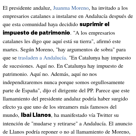
El presidente andaluz,
Juanma Moreno
, ha invitado a los
empresarios catalanes a instalarse en Andalucía después de
que esta comunidad haya decidido
suprimir el
. "A los empresarios
impuesto de patrimonio
catalanes les digo que aquí está su tierra", afirmó este
martes. Según Moreno, "hay argumentos de sobra" para
que se
trasladen a Andalucía
. "En Catalunya hay impuesto
de sucesiones. Aquí no. En Catalunya hay impuesto de
patrimonio. Aquí no. Además, aquí no nos
independizaremos nunca porque somos orgullosamente
parte de España", dijo el dirigente del PP. Parece que este
llamamiento del presidente andaluz podría haber surgido
efecto ya que uno de los streamers más famosos del
mundo,
, ha manifestado vía Twitter su
Ibai Llanos
intención de "mudarse y retirarse" a Andalucía. El anuncio
de Llanos podría reponer o no al llamamiento de Moreno,