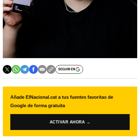
SEGUIR EN
Añade ElNacional.cat a tus fuentes favoritas de
Google de forma gratuita
ACTIVAR AHORA →