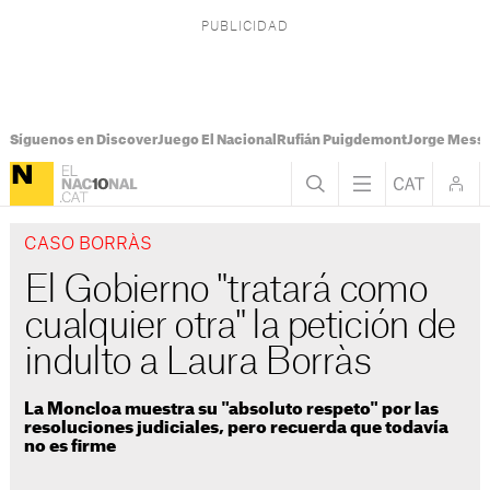
Síguenos en Discover
Juego El Nacional
Rufián Puigdemont
Jorge Messi
CASO BORRÀS
El Gobierno "tratará como
cualquier otra" la petición de
indulto a Laura Borràs
La Moncloa muestra su "absoluto respeto" por las
resoluciones judiciales, pero recuerda que todavía
no es firme