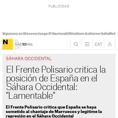
Síguenos en Discover
Juego El Nacional
Ultimátum Gobierno Italia
Melon
SÁHARA OCCIDENTAL
El Frente Polisario critica la
posición de España en el
Sáhara Occidental:
"Lamentable"
El Frente Polisario critica que España se haya
sometido al chantaje de Marruecos y legitime la
represión en el Sáhara Occidental