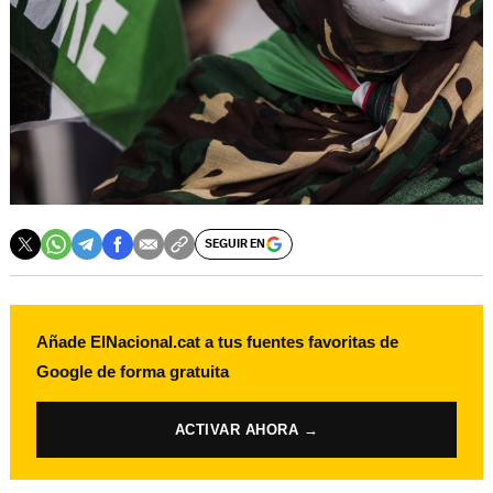
SEGUIR EN
Añade ElNacional.cat a tus fuentes favoritas de
Google de forma gratuita
ACTIVAR AHORA →