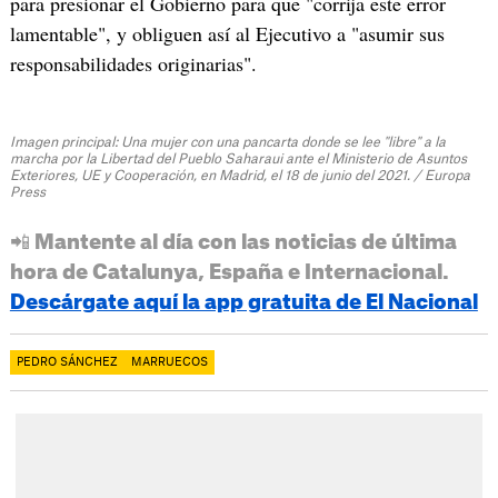
para presionar el Gobierno para que "corrija este error
lamentable", y obliguen así al Ejecutivo a "asumir sus
responsabilidades originarias".
Imagen principal: Una mujer con una pancarta donde se lee "libre" a la
marcha por la Libertad del Pueblo Saharaui ante el Ministerio de Asuntos
Exteriores, UE y Cooperación, en Madrid, el 18 de junio del 2021. / Europa
Press
📲 Mantente al día con las noticias de última
hora de Catalunya, España e Internacional.
Descárgate aquí la app gratuita de El Nacional
PEDRO SÁNCHEZ
MARRUECOS