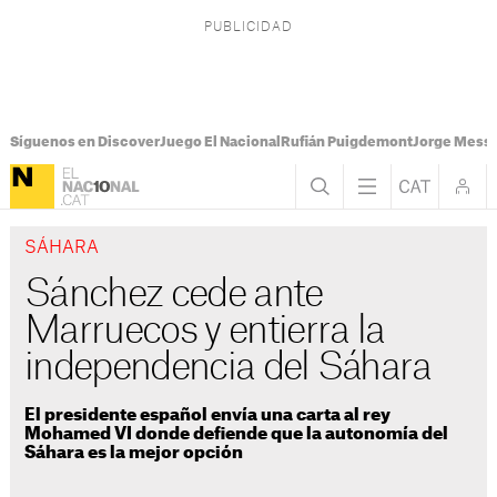
Síguenos en Discover
Juego El Nacional
Rufián Puigdemont
Jorge Messi
SÁHARA
Sánchez cede ante
Marruecos y entierra la
independencia del Sáhara
El presidente español envía una carta al rey
Mohamed VI donde defiende que la autonomía del
Sáhara es la mejor opción