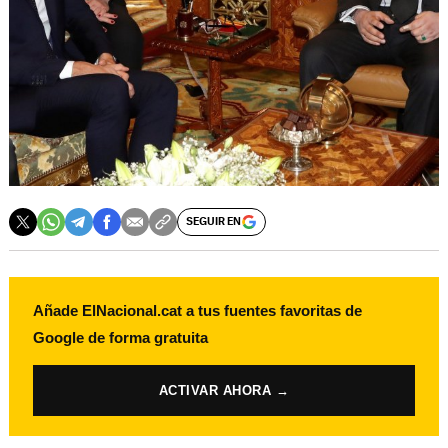
SEGUIR EN
Añade ElNacional.cat a tus fuentes favoritas de
Google de forma gratuita
ACTIVAR AHORA →