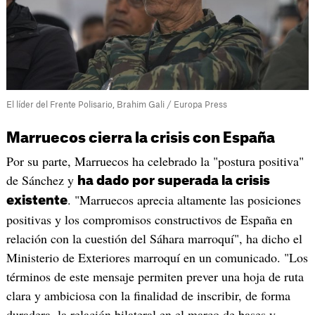
El líder del Frente Polisario, Brahim Gali / Europa Press
Marruecos cierra la crisis con España
Por su parte, Marruecos ha celebrado la "postura positiva"
de Sánchez y
ha dado por superada la crisis
. "Marruecos aprecia altamente las posiciones
existente
positivas y los compromisos constructivos de España en
relación con la cuestión del Sáhara marroquí", ha dicho el
Ministerio de Exteriores marroquí en un comunicado. "Los
términos de este mensaje permiten prever una hoja de ruta
clara y ambiciosa con la finalidad de inscribir, de forma
duradera, la relación bilateral en el marco de bases y