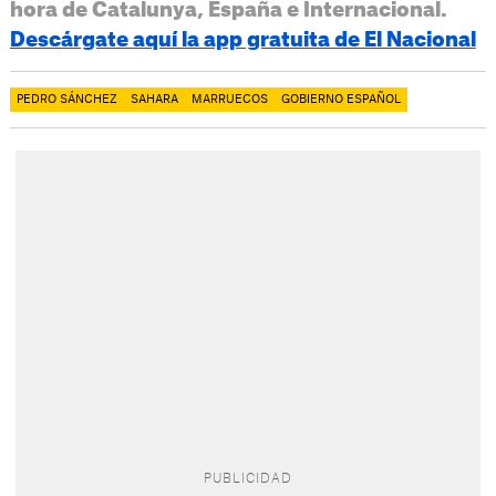
hora de Catalunya, España e Internacional.
Descárgate aquí la app gratuita de El Nacional
PEDRO SÁNCHEZ
SAHARA
MARRUECOS
GOBIERNO ESPAÑOL