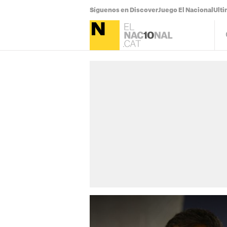
Síguenos en Discover
Juego El Nacional
Ulti