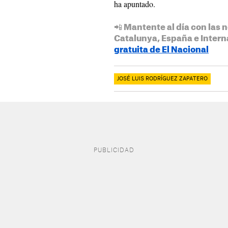
ha apuntado.
📲 Mantente al día con las n
Catalunya, España e Intern
gratuita de El Nacional
JOSÉ LUIS RODRÍGUEZ ZAPATERO