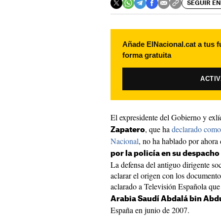
SEGUIR EN
Añade ElNacional.cat a tus f
forma gratuita
ACTI
El expresidente del Gobierno y ex
, que ha
declarado como 
Zapatero
Nacional
, no ha hablado por ahora 
por la policía en su despacho
La defensa del antiguo dirigente so
aclarar el origen con los documento
aclarado a Televisión Española que
Arabia Saudí Abdalá bin Abd
España en junio de 2007.