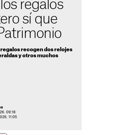
los regalos
ero sí que
 Patrimonio
e regalos recogen dos relojes
raldas y otros muchos
ss
026. 09:18
2026. 11:05