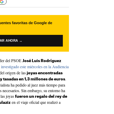
uentes favoritas de Google de
VAR AHORA →
líder del PSOE
José Luis Rodríguez
investigado este miércoles en la Audiencia
del origen de las
joyas encontradas
.
 y tasadas en 1,3 millones de euros
cialista ha pedido al juez más tiempo para
s necesarios. Sin embargo, su entorno ha
 las joyas
fueron un regalo del rey de
en el viaje oficial que realizó a
ulaziz