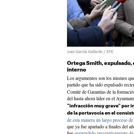
Juan García Gallardo / EFE
Ortega Smith, expulsado, 
interno
Los argumentos son los mismos que 
partido que ha sido expulsado reci
Comité de Garantías de la formación
del hasta ahora líder en el Ayunta
"infracción muy grave" por int
de la portavocía en el consis
de esta manera un largo proceso de 
que ya fue apartado a finales del añ
fue
suspendido preventivamente de 