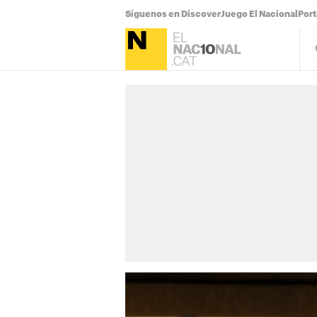
Síguenos en Discover
Juego El Nacional
Por