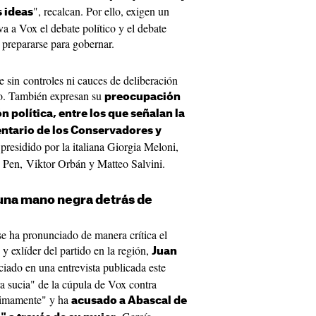
", recalcan. Por ello, exigen un
s ideas
a a Vox el debate político y el debate
a prepararse para gobernar.
e sin controles ni cauces de deliberación
no. También expresan su
preocupación
n política, entre los que señalan la
ntario de los Conservadores y
residido por la italiana Giorgia Meloni,
Pen, Viktor Orbán y Matteo Salvini.
 una mano negra detrás de
e ha pronunciado de manera crítica el
y exlíder del partido en la región,
Juan
ciado en una entrevista publicada este
 sucia" de la cúpula de Vox contra
ínimamente" y ha
acusado a Abascal de