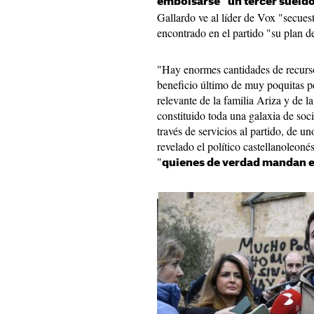
embolsarse "un tercer sueldo
Gallardo ve al líder de Vox "secues
encontrado en el partido "su plan d
"Hay enormes cantidades de recurso
beneficio último de muy poquitas pe
relevante de la familia Ariza y de 
constituido toda una galaxia de soc
través de servicios al partido, de u
revelado el político castellanoleon
"
quienes de verdad mandan 