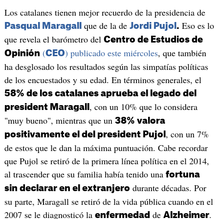
Los catalanes tienen mejor recuerdo de la presidencia de
que de la de
Eso es lo
Pasqual Maragall
Jordi Pujol
.
que revela el barómetro del
Centro de Estudios de
(
) publicado este miércoles
, que también
Opinión
CEO
ha desglosado los resultados según las simpatías políticas
de los encuestados y su edad. En términos generales, el
58% de los catalanes aprueba el legado del
, con un 10% que lo considera
president Maragall
"muy bueno", mientras que un
38% valora
, con un 7%
positivamente el del president Pujol
de estos que le dan la máxima puntuación. Cabe recordar
que Pujol se retiró de la primera línea política en el 2014,
al trascender que su familia había tenido una
fortuna
durante décadas. Por
sin declarar en el extranjero
su parte, Maragall se retiró de la vida pública cuando en el
2007 se le diagnosticó la
de
.
enfermedad
Alzheimer