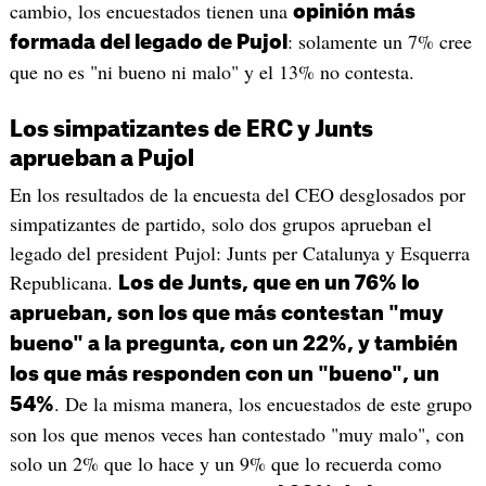
cambio, los encuestados tienen una
opinión más
: solamente un 7% cree
formada del legado de Pujol
que no es "ni bueno ni malo" y el 13% no contesta.
Los simpatizantes de ERC y Junts
aprueban a Pujol
En los resultados de la encuesta del CEO desglosados por
simpatizantes de partido, solo dos grupos aprueban el
legado del president Pujol: Junts per Catalunya y Esquerra
Republicana.
Los de Junts, que en un 76% lo
aprueban, son los que más contestan "muy
bueno" a la pregunta, con un 22%, y también
los que más responden con un "bueno", un
. De la misma manera, los encuestados de este grupo
54%
son los que menos veces han contestado "muy malo", con
solo un 2% que lo hace y un 9% que lo recuerda como