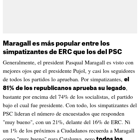
Maragall es más popular entre los
simpatizantes de ERC que los del PSC
Generalmente, el president Pasqual Maragall es visto con
mejores ojos que el presidente Pujol, y casi los seguidores
de todos los partidos lo aprueban. Por simpatizantes,
el
,
81% de los republicanos aprueba su legado
bastante por encima del 74% de los socialistas, el partido
bajo el cual fue presidente. Con todo, los simpatizantes del
PSC lideran el número de encuestados que responden
"muy bueno", con un 21%, delante del 16% de ERC. Ni
un 1% de los próximos a Ciudadanos recuerda a Maragall
como "muy bueno" para Catalunya, pero
todos los