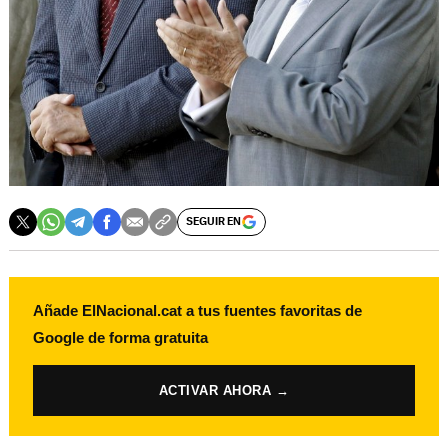
SEGUIR EN
Añade ElNacional.cat a tus fuentes favoritas de
Google de forma gratuita
ACTIVAR AHORA →