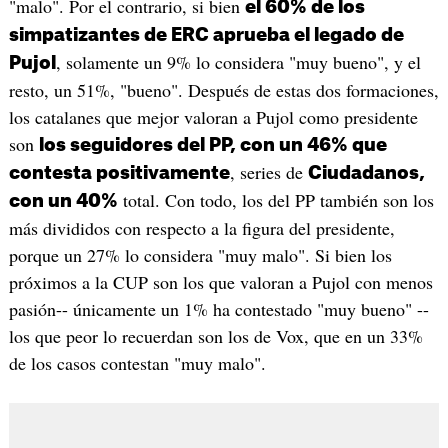
"malo". Por el contrario, si bien
el 60% de los
simpatizantes de ERC aprueba el legado de
, solamente un 9% lo considera "muy bueno", y el
Pujol
resto, un 51%, "bueno". Después de estas dos formaciones,
los catalanes que mejor valoran a Pujol como presidente
son
los seguidores del PP, con un 46% que
, series de
contesta positivamente
Ciudadanos,
total. Con todo, los del PP también son los
con un 40%
más divididos con respecto a la figura del presidente,
porque un 27% lo considera "muy malo". Si bien los
próximos a la CUP son los que valoran a Pujol con menos
pasión-- únicamente un 1% ha contestado "muy bueno" --
los que peor lo recuerdan son los de Vox, que en un 33%
de los casos contestan "muy malo".