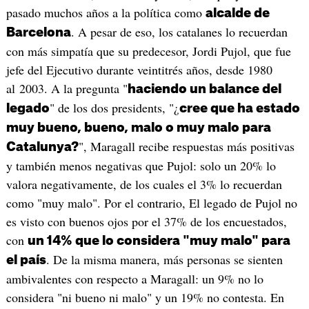
pasado muchos años a la política como
alcalde de
. A pesar de eso, los catalanes lo recuerdan
Barcelona
con más simpatía que su predecesor, Jordi Pujol, que fue
jefe del Ejecutivo durante veintitrés años, desde 1980
al 2003. A la pregunta "
haciendo un balance del
" de los dos presidents, "¿
legado
cree que ha estado
muy bueno, bueno, malo o muy malo para
", Maragall recibe respuestas más positivas
Catalunya?
y también menos negativas que Pujol: solo un 20% lo
valora negativamente, de los cuales el 3% lo recuerdan
como "muy malo". Por el contrario, El legado de Pujol no
es visto con buenos ojos por el 37% de los encuestados,
con
un 14% que lo considera "muy malo" para
. De la misma manera, más personas se sienten
el país
ambivalentes con respecto a Maragall: un 9% no lo
considera "ni bueno ni malo" y un 19% no contesta. En