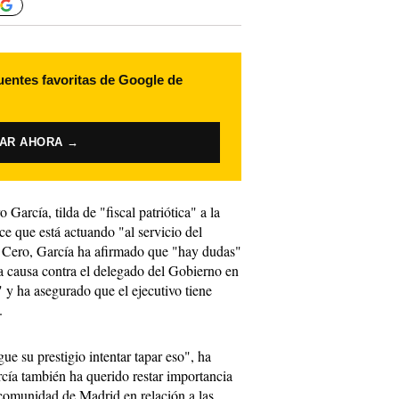
uentes favoritas de Google de
VAR AHORA →
 García, tilda de "fiscal patriótica" a la
ce que está actuando "al servicio del
Cero, García ha afirmado que "hay dudas"
 la causa contra el delegado del Gobierno en
y ha asegurado que el ejecutivo tiene
.
e su prestigio intentar tapar eso", ha
rcía también ha querido restar importancia
 comunidad de Madrid en relación a las