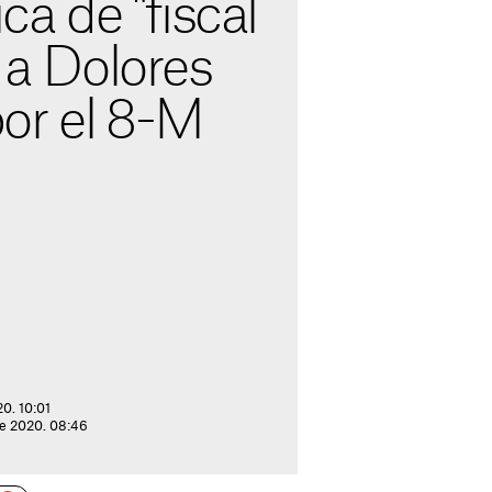
ica de "fiscal
" a Dolores
or el 8-M
20. 10:01
 de 2020. 08:46