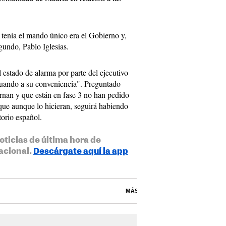
 tenía el mando único era el Gobierno y,
gundo, Pablo Iglesias.
l estado de alarma por parte del ejecutivo
tuando a su conveniencia". Preguntado
nan y que están en fase 3 no han pedido
que aunque lo hicieran, seguirá habiendo
torio español.
oticias de última hora de
acional.
Descárgate aquí la app
MÁS