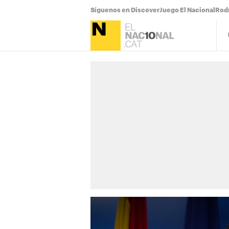
Síguenos en Discover
Juego El Nacional
Rodr