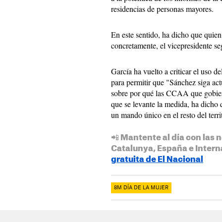
residencias de personas mayores.
En este sentido, ha dicho que quien
concretamente, el vicepresidente se
García ha vuelto a criticar el uso de
para permitir que "Sánchez siga ac
sobre por qué las CCAA que gobier
que se levante la medida, ha dicho 
un mando único en el resto del terri
📲 Mantente al día con las n
Catalunya, España e Intern
gratuita de El Nacional
8M DÍA DE LA MUJER