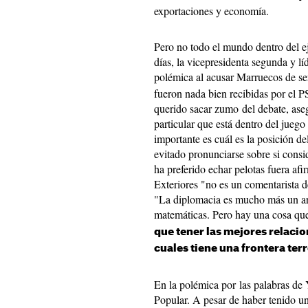
exportaciones y economía.
Pero no todo el mundo dentro del ej
días, la vicepresidenta segunda y l
polémica al acusar Marruecos de se
fueron nada bien recibidas por el P
querido sacar zumo del debate, ase
particular que está dentro del juego 
importante es cuál es la posición d
evitado pronunciarse sobre si cons
ha preferido echar pelotas fuera a
Exteriores "no es un comentarista
"La diplomacia es mucho más un art
matemáticas. Pero hay una cosa que
que tener las mejores relacio
cuales tiene una frontera ter
En la polémica por las palabras de 
Popular. A pesar de haber tenido u