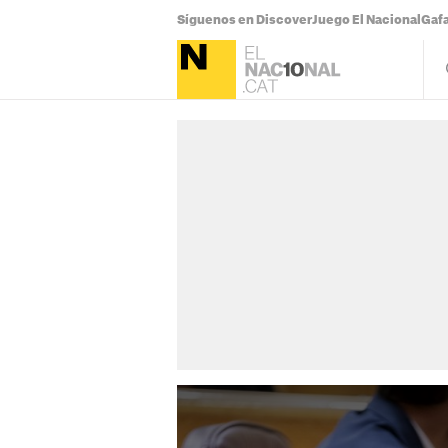
Síguenos en Discover
Juego El Nacional
Gafa