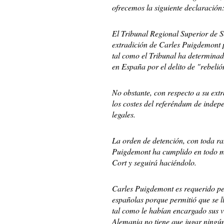
ofrecemos la siguiente declaración
El Tribunal Regional Superior de 
extradición de Carles Puigdemont p
tal como el Tribunal ha determinad
en España por el delito de "rebelió
No obstante, con respecto a su ext
los costes del referéndum de indepe
legales.
La orden de detención, con toda ra
Puigdemont ha cumplido en todo mo
Cort y seguirá haciéndolo.
Carles Puigdemont es requerido pe
españolas porque permitió que se 
tal como le habían encargado sus 
Alemania no tiene que jugar ningún