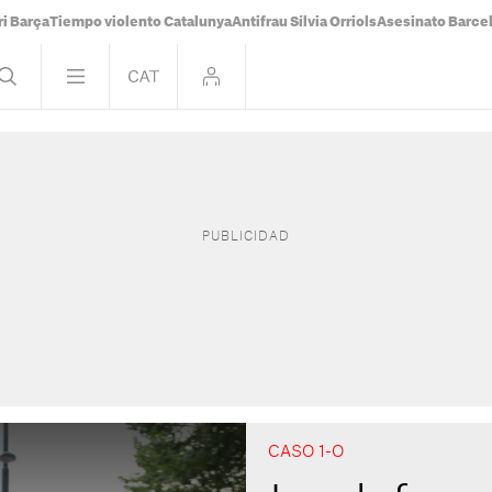
i Barça
Tiempo violento Catalunya
Antifrau Sílvia Orriols
Asesinato Barce
CASO 1-O