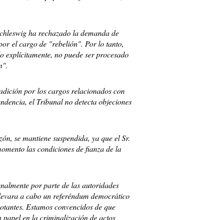
:
Schleswig ha rechazado la demanda de
or el cargo de "rebelión". Por lo tanto,
o explícitamente, no puede ser procesado
n".
radición por los cargos relacionados con
ndencia, el Tribunal no detecta objeciones
zón, se mantiene suspendida, ya que el Sr.
mento las condiciones de fianza de la
nalmente por parte de las autoridades
llevara a cabo un referéndum democrático
votantes. Estamos convencidos de que
 papel en la criminalización de actos