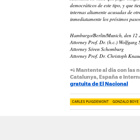
democráticos de este tipo, y que ti
internas altamente acusadas de otr
inmediatamente los próximos pasos
Hamburgo/Berlin/Munich, den 12 
Attorney Prof. Dr. (h.c.) Wolfgan
Attorney Sören Schomburg
Attorney Prof. Dr. Christoph Knau
📲 Mantente al día con las n
Catalunya, España e Intern
gratuita de El Nacional
CARLES PUIGDEMONT
GONZALO BOYE