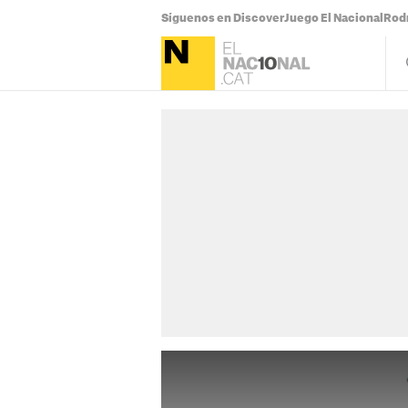
Síguenos en Discover
Juego El Nacional
Rodr