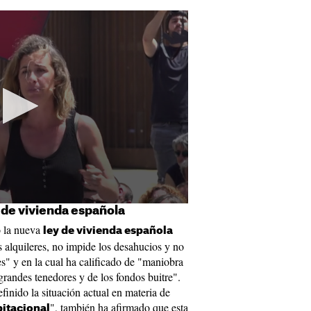
 de vivienda española
o la nueva
ley de vivienda española
 alquileres, no impide los desahucios y no
es" y en la cual ha calificado de "maniobra
grandes tenedores y de los fondos buitre".
finido la situación actual en materia de
", también ha afirmado que esta
itacional