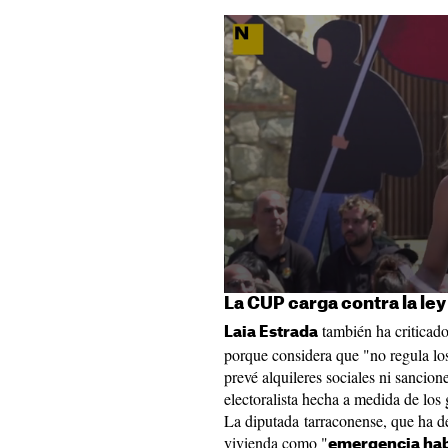
La CUP carga contra la ley
también ha criticad
Laia Estrada
porque considera que "no regula los
prevé alquileres sociales ni sancion
electoralista hecha a medida de los 
La diputada tarraconense, que ha de
vivienda como "
emergencia hab