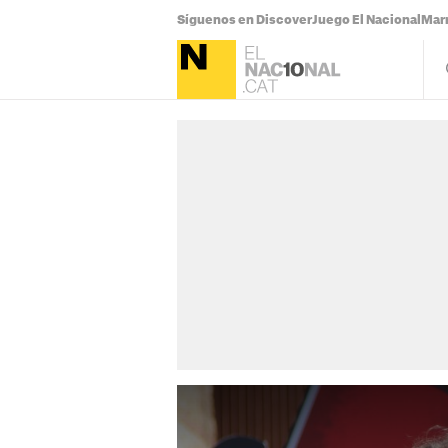
Síguenos en Discover
Juego El Nacional
Mar