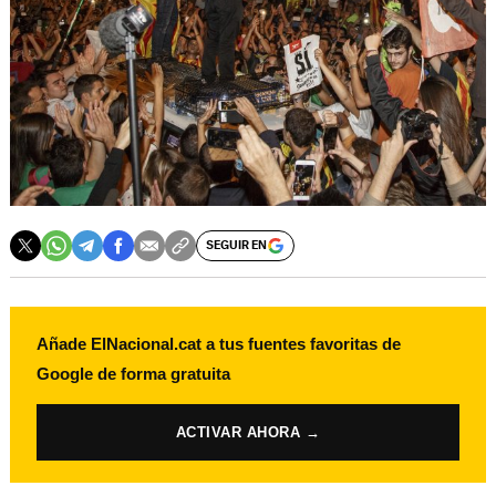
SEGUIR EN
Añade ElNacional.cat a tus fuentes favoritas de
Google de forma gratuita
ACTIVAR AHORA →