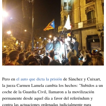
Pero en
el auto que dicta la prisión
de Sànchez y Cuixart,
la jueza Carmen Lamela cambia los hechos: "Subidos a un
coche de la Guardia Civil, llamaron a la movilización
permanente desde aquel día a favor del referéndum y
contra las actuaciones ordenadas judicialmente para