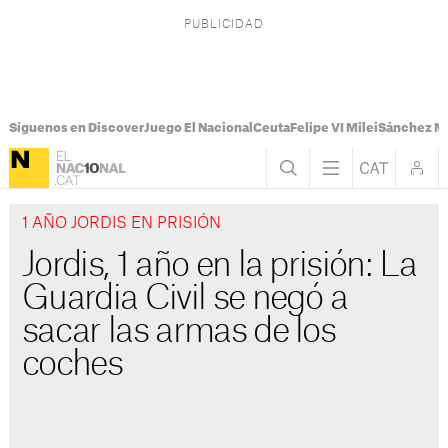
Síguenos en Discover
Juego El Nacional
Ceuta
Felipe VI Milei
Sánchez M
1 AÑO JORDIS EN PRISIÓN
Jordis, 1 año en la prisión: La
Guardia Civil se negó a
sacar las armas de los
coches