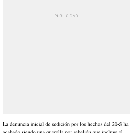
La denuncia inicial de sedición por los hechos del 20-S ha
acabado siendo una querella por rebelión que incluye el