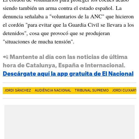
siendo también un arma contra el estado español. La
denuncia señalaba a "voluntarios de la ANC" que hicieron
el cordón "para evitar que la Guardia Civil se llevara a los
detenidos", cosa que provocó que se produjeran
"situaciones de mucha tensión".
📲 Mantente al día con las noticias de última
hora de Catalunya, España e Internacional.
Descárgate aquí la app gratuita de El Nacional
JORDI SÀNCHEZ
AUDIÈNCIA NACIONAL
TRIBUNAL SUPREMO
JORDI CUIXART