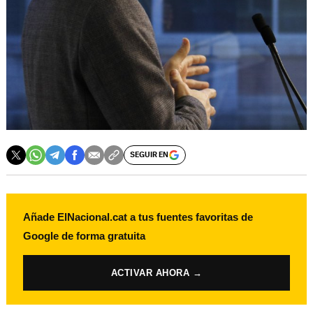
SEGUIR EN
Añade ElNacional.cat a tus fuentes favoritas de
Google de forma gratuita
ACTIVAR AHORA →