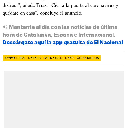
distraer", añade Trias. "Cierra la puerta al coronavirus y
quédate en casa", concluye el anuncio.
📲 Mantente al día con las noticias de última
hora de Catalunya, España e Internacional.
Descárgate aquí la app gratuita de El Nacional
XAVIER TRIAS
GENERALITAT DE CATALUNYA
CORONAVIRUS