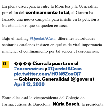
En plena discrepancia entre la Moncloa y la Generalitat
por el fin del
, el Govern ha
confinamiento total
lanzado una nueva campaña para insistir en la petición a
los ciudadanos que se queden en casa.
Bajo el hashtag
#QuedatACasa
, diferentes autoridades
sanitarias catalanas insisten en qué es de vital importancia
mantener el confinamiento por tal vencer el coronavirus.
���� Cierra la puerta en el
#coronavirus
y
#QuedatACasa
pic.twitter.com/HON6ZooOj7
— Gobierno. Generalidad (@govern)
April 12, 2020
Entre ellas está la vicepresidenta del Colegio de
Farmacéuticos de Barcelona,
, la presidenta
Núria Bosch