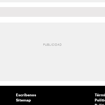
Escríbenos
Térmi
Sitemap
Polít