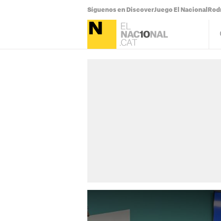
Síguenos en Discover
Juego El Nacional
Rodr