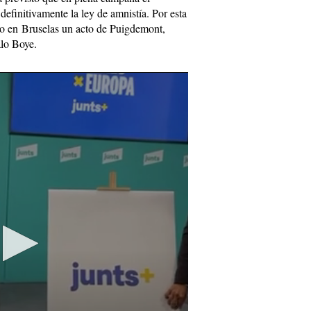
efinitivamente la ley de amnistía. Por esta
do en Bruselas un acto de Puigdemont,
lo Boye.