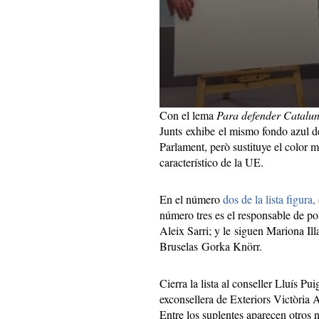
Con el lema
Para defender Catalu
Junts exhibe el mismo fondo azul 
Parlament, però sustituye el color m
característico de la UE.
En el número
dos de la lista figur
número tres es el responsable de pol
Aleix Sarri; y le siguen Mariona Il
Bruselas Gorka Knörr.
Cierra la lista al conseller Lluís Pui
exconsellera de Exteriors Victòria 
Entre los suplentes aparecen otros