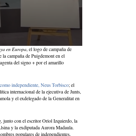
nya en Europa
, el logo de campaña de
de la campaña de Puigdemont en el
agenta del signo + por el amarillo
a, como independiente, Neus Torbisco
; el
ítica internacional de la ejecutiva de Junts,
lamola y el exdelegado de la Generalitat en
g, junto con el escritor Oriol Izquierdo, la
Alsina y la exdiputada Aurora Madaula.
 nombres populares de independientes,