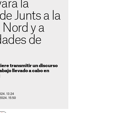
ará la
e Junts a la
 Nord y a
dades de
iere transmitir un discurso
abajo llevado a cabo en
t
024. 13:24
2024. 15:50