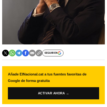
SEGUIR EN
Añade ElNacional.cat a tus fuentes favoritas de
Google de forma gratuita
ACTIVAR AHORA →