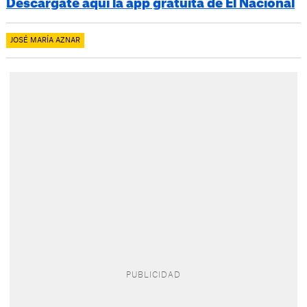
Descárgate aquí la app gratuita de El Nacional
JOSÉ MARÍA AZNAR