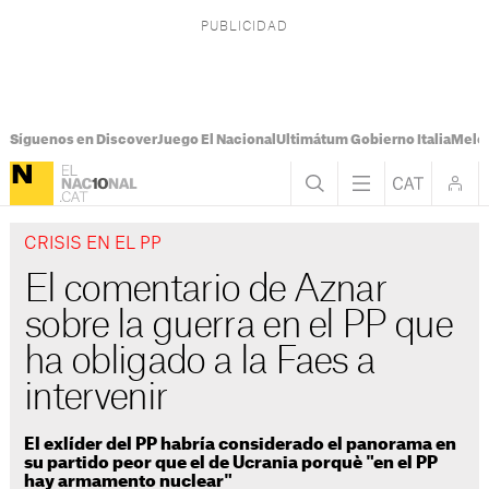
Síguenos en Discover
Juego El Nacional
Ultimátum Gobierno Italia
Melon
CRISIS EN EL PP
El comentario de Aznar
sobre la guerra en el PP que
ha obligado a la Faes a
intervenir
El exlíder del PP habría considerado el panorama en
su partido peor que el de Ucrania porquè "en el PP
hay armamento nuclear"