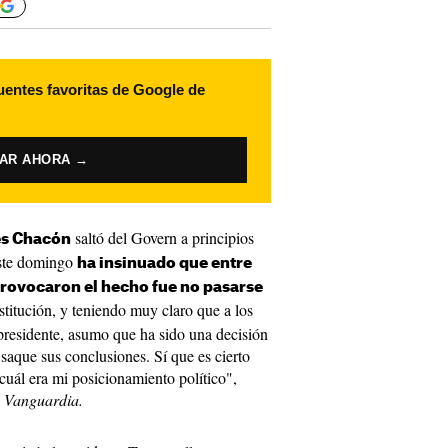
uentes favoritas de Google de
VAR AHORA →
saltó del Govern a principios
s Chacón
este domingo
ha insinuado que entre
provocaron el hecho fue no pasarse
stitución, y teniendo muy claro que a los
 presidente, asumo que ha sido una decisión
saque sus conclusiones. Sí que es cierto
cuál era mi posicionamiento político",
 Vanguardia.