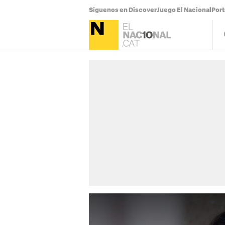
Síguenos en Discover
Juego El Nacional
Por