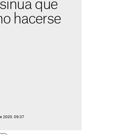
sinúa que
 no hacerse
de 2020. 09:37