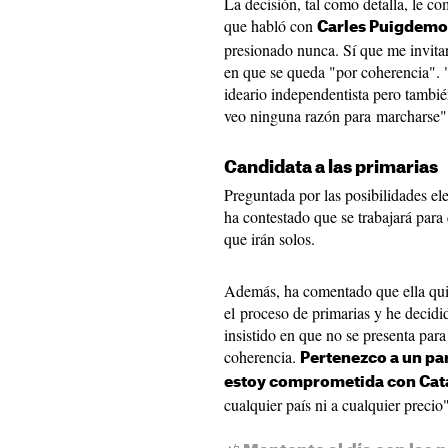
La decisión, tal como detalla, le co
que habló con
Carles Puigdemo
presionado nunca. Sí que me invitaro
en que se queda "por coherencia". 
ideario independentista pero tambi
veo ninguna razón para marcharse"
Candidata a las primarias
Preguntada por las posibilidades e
ha contestado que se trabajará par
que irán solos.
Además, ha comentado que ella quie
el proceso de primarias y he decid
insistido en que no se presenta pa
coherencia.
Pertenezco a un par
estoy comprometida con Cat
cualquier país ni a cualquier precio"