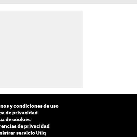
nos y condiciones de uso
ica de privacidad
ica de cookies
rencias de privacidad
istrar servicio Utiq