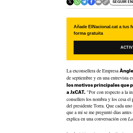
SEGUIR EN
Añade ElNacional.cat a tus f
forma gratuita
ACTI
La exconsellera de Empresa
Àngle
de septiembre y en una entrevista 
los motivos principales que 
"Por con respecto a la in
a JxCAT.
consellers los nombra y los cesa el
del presidente Torra. Que cada uno 
que a mí se me preguntó días antes 
explica en una conversación con
La