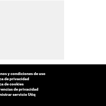
nos y condiciones de uso
ica de privacidad
ica de cookies
rencias de privacidad
istrar servicio Utiq