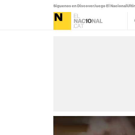
Síguenos en Discover
Juego El Nacional
Ulti