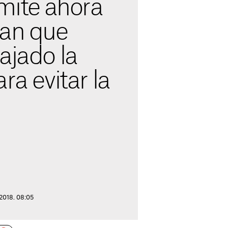
mite ahora
ían que
ajado la
ra evitar la
 2018. 08:05