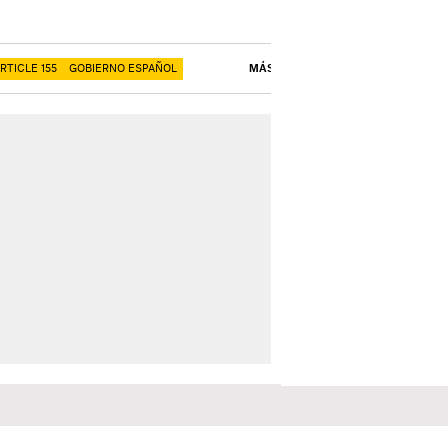
RTICLE 155
GOBIERNO ESPAÑOL
MÁS