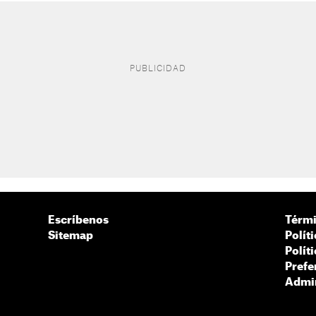
Escríbenos
Térmi
Sitemap
Polít
Polít
Prefe
Admin