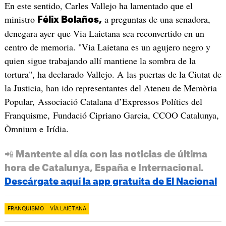
En este sentido, Carles Vallejo ha lamentado que el
ministro
a preguntas de una senadora,
Félix Bolaños,
denegara ayer que Via Laietana sea reconvertido en un
centro de memoria. "Via Laietana es un agujero negro y
quien sigue trabajando allí mantiene la sombra de la
tortura", ha declarado Vallejo. A las puertas de la Ciutat de
la Justicia, han ido representantes del Ateneu de Memòria
Popular, Associació Catalana d’Expressos Polítics del
Franquisme, Fundació Cipriano Garcia, CCOO Catalunya,
Òmnium e Irídia.
📲 Mantente al día con las noticias de última
hora de Catalunya, España e Internacional.
Descárgate aquí la app gratuita de El Nacional
FRANQUISMO
VÍA LAIETANA