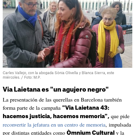
Carles Vallejo, con la abogada Sònia Olivella y Blanca Sierra, este
miércoles. / Foto: M.P.
Via Laietana es "un agujero negro"
La presentación de las querellas en Barcelona también
forma parte de la campaña
"Via Laietana 43:
que pide
hacemos justicia, hacemos memoria",
reconvertir la jefatura en un centro de memoria
, impulsada
por distintas entidades como
y la
Òmnium Cultural