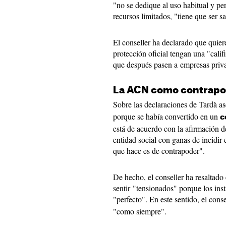
"no se dedique al uso habitual y pe
recursos limitados, "tiene que ser 
El conseller ha declarado que quier
protección oficial tengan una "cali
que después pasen a empresas priv
La ACN como contrap
Sobre las declaraciones de Tardà a
porque se había convertido en un
c
está de acuerdo con la afirmación 
entidad social con ganas de incidir 
que hace es de contrapoder".
De hecho, el conseller ha resaltado
sentir "tensionados" porque los inst
"perfecto". En este sentido, el conse
"como siempre".