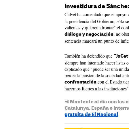
Investidura de Sánche
Calvet ha comentado que el apoyo
la presidencia del Gobierno, sólo se
valientes y quieren afrontar" el con
, no obs
diálogo y negociación
sentencia marcará un punto de infle
También ha defendido que
"JxCat
siempre han intentado hacer listas c
explicado que "puede ser una unidad
perder la tensión de la sociedad ant
con el Estado tie
confrontación
hacernos fuertes a las instituciones"
📲 Mantente al día con las n
Catalunya, España e Intern
gratuita de El Nacional