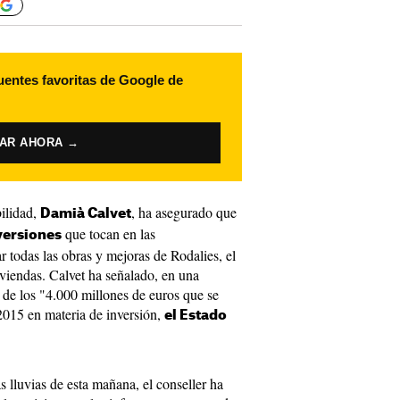
uentes favoritas de Google de
VAR AHORA →
bilidad,
, ha asegurado que
Damià Calvet
que tocan en las
versiones
ar todas las obras y mejoras de Rodalies, el
iviendas. Calvet ha señalado, en una
 de los "4.000 millones de euros que se
2015 en materia de inversión,
el Estado
as lluvias de esta mañana, el conseller ha