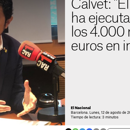
Calvet: "E
ha ejecut
los 4.000 
euros en i
El Nacional
Barcelona. Lunes, 12 de agosto de 2
Tiempo de lectura: 3 minutos