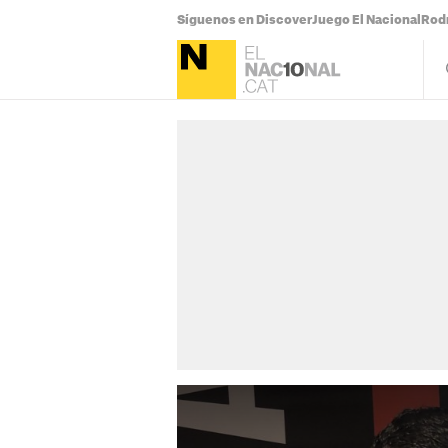
Síguenos en Discover
Juego El Nacional
Rodr