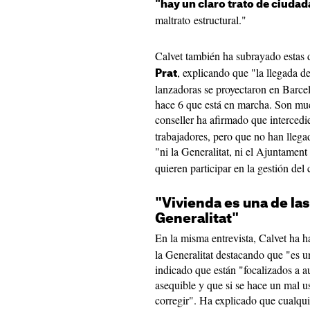
"hay un claro trato de ciuda
maltrato estructural."
Calvet también ha subrayado estas d
, explicando que "la llegada de
Prat
lanzadoras se proyectaron en Barce
hace 6 que está en marcha. Son much
conseller ha afirmado que intercedi
trabajadores, pero que no han lleg
"ni la Generalitat, ni el Ajuntamen
quieren participar en la gestión del 
"Vivienda es una de la
Generalitat"
En la misma entrevista, Calvet ha h
la Generalitat destacando que "es 
indicado que están "focalizados a a
asequible y que si se hace un mal us
corregir". Ha explicado que cualqu