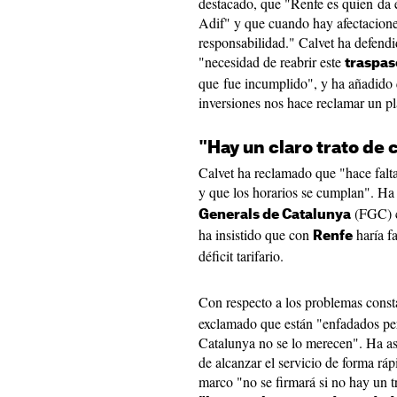
destacado, que "Renfe es quien da el
Adif" y que cuando hay afectacione
responsabilidad." Calvet ha defendi
"necesidad de reabrir este
traspas
que fue incumplido", y ha añadido 
inversiones nos hace reclamar un pl
"Hay un claro trato de
Calvet ha reclamado que "hace falta
y que los horarios se cumplan". Ha
(FGC) c
Generals de Catalunya
ha insistido que con
haría fa
Renfe
déficit tarifario.
Con respecto a los problemas cons
exclamado que están "enfadados p
Catalunya no se lo merecen". Ha 
de alcanzar el servicio de forma ráp
marco "no se firmará si no hay un t