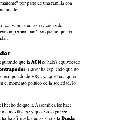
rmanente" por parte de una familia con
sancionado".
en conseguir que las viviendas de
ficación permanente", ya que no quieren
adas.
oder
segurando que la
se había equivocado
ACN
, Calvet ha explicado que no
ontrapoder
del exdiputado de ERC, ya que "cualquier
en el momento político de la sociedad, lo
 el hecho de que la Assemblea les hace
an a movilizarse y que eso le parece
ller ha afirmado que asistirá a la
Diada