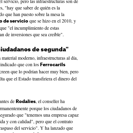
 servicio, pero las infraestructuras son de
s, "hay que saber de quién es la
do que han puesto sobre la mesa la
que se hizo en el 2010, y
o de servicio
que "el incumplimiento de estas
an de inversiones que sea creíble".
 ciudadanos de segunda"
 material moderno, infraestructuras al día,
 indicado que con los
Ferrocarils
reen que lo podrían hacer muy bien, pero
lta que el Estado transfiriera el dinero del
tantes de
, el conseller ha
Rodalies
ermanentemente porque los ciudadanos de
asegurado que "tenemos una empresa capaz
ida y con calidad", pero que el contrato
raspaso del servicio". Y ha lanzado que