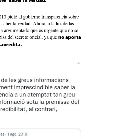
e" saber la verdad.
10 pidió al gobierno transparencia sobre
saber la verdad. Ahora, a la luz de las
 ha argumentado que es urgente que no se
isa del secreto oficial, ya que
no aporta
sacredita.