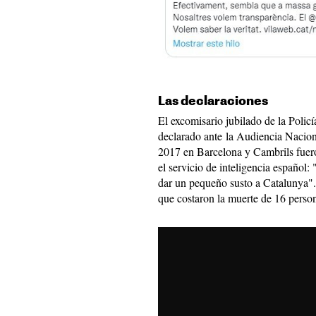
Las declaraciones
El excomisario jubilado de la Polic
declarado ante la Audiencia Naciona
2017 en Barcelona y Cambrils fuero
el servicio de inteligencia español
dar un pequeño susto a Catalunya". 
que costaron la muerte de 16 perso