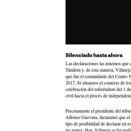
Silenciado hasta ahora
Las declaraciones las tenemos que co
Tándem y, de esta manera, Villarej
que fue el comandante del Centro N
2017. Si situamos el contexto de los
celebración del referéndum del 1 de
civil hacia el procés de independen
Precisamente el presidente del trib
Alfonso Guevara, dictaminó que el 
tipo de posibilidad de declarar en e
las partes. Hoy, Villarejo se ha pod