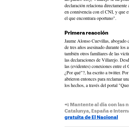
declaración relaciona directamente 
en connivencia con el CNI, y que es
el que encontrara oportuno".
Primera reacción
Jaume Alonso Cuevillas, abogado de
de tres años asesinado durante los a
también otros familiares de las víct
las declaraciones de Villarejo. Des
las (evidentes) conexiones entre el
¿Por qué"?, ha escrito a twitter. Po
abrieron entonces para reclamar una
los hechos, a través del portal "Qu
📲 Mantente al día con las n
Catalunya, España e Intern
gratuita de El Nacional