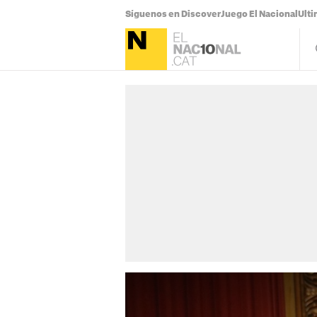
Síguenos en Discover
Juego El Nacional
Ulti