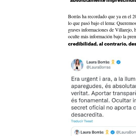
"absolutamente imprescindibl
Borràs ha recordado que ya en el 20
lo que pasó bajo el lema: Queremos 
graves informaciones de Villarejo,
oculte más información bajo la prem
credibilidad, al contrario, de