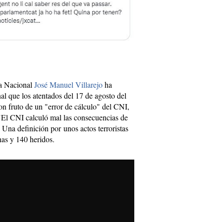
ía Nacional
José Manuel Villarejo
ha
l que los atentados del 17 de agosto del
n fruto de un "error de cálculo" del CNI,
: "El CNI calculó mal las consecuencias de
Una definición por unos actos terroristas
nas y 140 heridos.