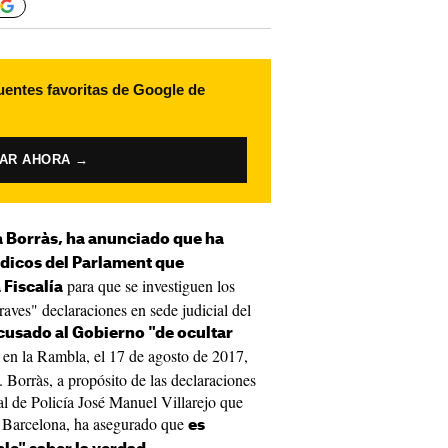
uentes favoritas de Google de
VAR AHORA →
 Borràs, ha anunciado que ha
ídicos del Parlament que
para que se investiguen los
Fiscalía
aves" declaraciones en sede judicial del
cusado al Gobierno "de ocultar
 en la Rambla, el 17 de agosto de 2017,
". Borràs, a propósito de las declaraciones
l de Policía José Manuel Villarejo que
n Barcelona, ha asegurado que
es