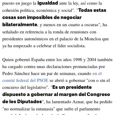
puesto en juego la
ante la ley, así como la
igualdad
cohesión política, económica y social". "
Todas estas
cosas son imposibles de negociar
, y menos en un cuarto a oscuras", ha
bilateralmente
señalado en referencia a la ronda de reuniones con
presidentes autonómicos en el palacio de la Moncloa que
ya ha empezado a celebrar el líder socialista.
Quien gobernó España entre los años 1996 y 2004 también
ha cargado contra unas declaraciones pronunciadas por
Pedro Sánchez hace un par de semanas, cuando
en el
comité federal del PSOE
se abrió a gobernar "con o sin el
concurso del legislativo". "
Es un presidente
dispuesto a gobernar al margen del Congreso
", ha lamentado Aznar, que ha pedido
de los Diputados
"no normalizar la eutanasia" que sufre el parlamento