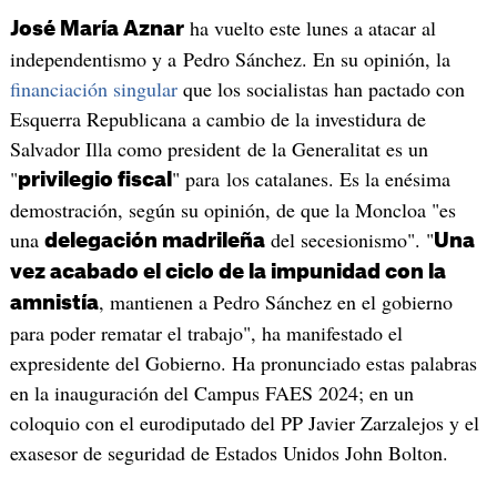
ha vuelto este lunes a atacar al
José María Aznar
independentismo y a Pedro Sánchez. En su opinión, la
financiación singular
que los socialistas han pactado con
Esquerra Republicana a cambio de la investidura de
Salvador Illa como president de la Generalitat es un
"
" para los catalanes. Es la enésima
privilegio fiscal
demostración, según su opinión, de que la Moncloa "es
una
del secesionismo". "
delegación madrileña
Una
vez acabado el ciclo de la impunidad con la
, mantienen a Pedro Sánchez en el gobierno
amnistía
para poder rematar el trabajo", ha manifestado el
expresidente del Gobierno. Ha pronunciado estas palabras
en la inauguración del Campus FAES 2024; en un
coloquio con el eurodiputado del PP Javier Zarzalejos y el
exasesor de seguridad de Estados Unidos John Bolton.