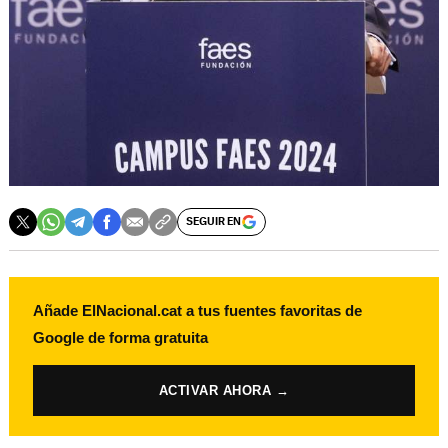
SEGUIR EN
Añade ElNacional.cat a tus fuentes favoritas de
Google de forma gratuita
ACTIVAR AHORA →