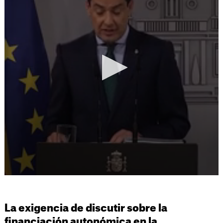
La exigencia de discutir sobre la
financiación autonómica en la