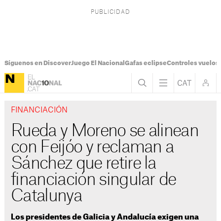
Síguenos en Discover
Juego El Nacional
Gafas eclipse
Controles vuelos I
FINANCIACIÓN
Rueda y Moreno se alinean
con Feijóo y reclaman a
Sánchez que retire la
financiación singular de
Catalunya
Los presidentes de Galicia y Andalucía exigen una