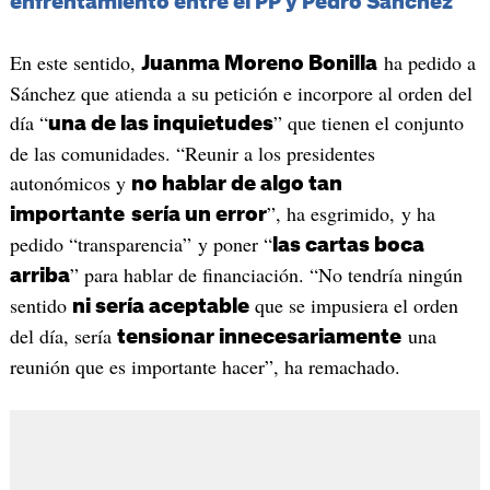
enfrentamiento entre el PP y Pedro Sánchez
En este sentido,
ha pedido a
Juanma Moreno Bonilla
Sánchez que atienda a su petición e incorpore al orden del
día “
” que tienen el conjunto
una de las inquietudes
de las comunidades. “Reunir a los presidentes
autonómicos y
no hablar de algo tan
”, ha esgrimido, y ha
importante
sería un error
pedido “transparencia” y poner “
las cartas boca
” para hablar de financiación. “No tendría ningún
arriba
sentido
que se impusiera el orden
ni sería aceptable
del día, sería
una
tensionar innecesariamente
reunión que es importante hacer”, ha remachado.