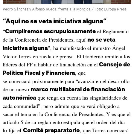
Pedro Sánchez y Alfonso Rueda, frente a la Moncloa / Foto: Europa Press
“Aquí no se veta iniciativa alguna”
“
el Reglamento
Cumpliremos escrupulosamente
de la Conferencia de Presidentes, aquí
no se veta
”, ha manifestado el ministro Ángel
iniciativa alguna
Víctor Torres en rueda de prensa. El Gobierno remite a los
líderes del PP a hablar de financiación en el
Consejo de
, que
Política Fiscal y Financiera
se convocará próximamente para “avanzar en el desarrollo
de un nuevo
marco multilateral de financiación
que tenga en cuenta las singularidades de
autonómica
cada comunidad”, pero admite que se verá obligado a
sacar el tema en la Conferencia de Presidentes. Y es que el
artículo 5 de su reglamento estipula que el orden del día
lo fija el
, que Torres convocará
Comité preparatorio