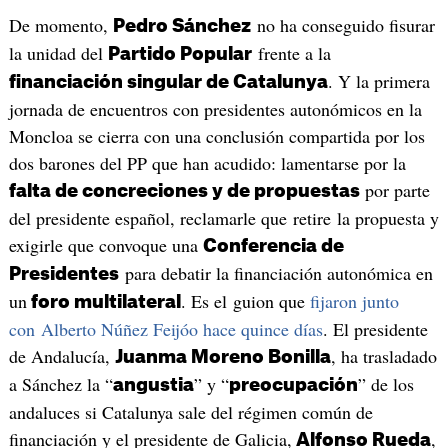
De momento,
no ha conseguido fisurar
Pedro Sánchez
la unidad del
frente a la
Partido Popular
. Y la primera
financiación singular de Catalunya
jornada de encuentros con presidentes autonómicos en la
Moncloa se cierra con una conclusión compartida por los
dos barones del PP que han acudido: lamentarse por la
por parte
falta de concreciones y de propuestas
del presidente español, reclamarle que retire la propuesta y
exigirle que convoque una
Conferencia de
para debatir la financiación autonómica en
Presidentes
un
. Es el guion que
fijaron junto
foro multilateral
con Alberto Núñez Feijóo hace quince días
. El presidente
de Andalucía,
, ha trasladado
Juanma Moreno Bonilla
a Sánchez la “
” y “
” de los
angustia
preocupación
andaluces si Catalunya sale del régimen común de
financiación y el presidente de Galicia,
,
Alfonso Rueda