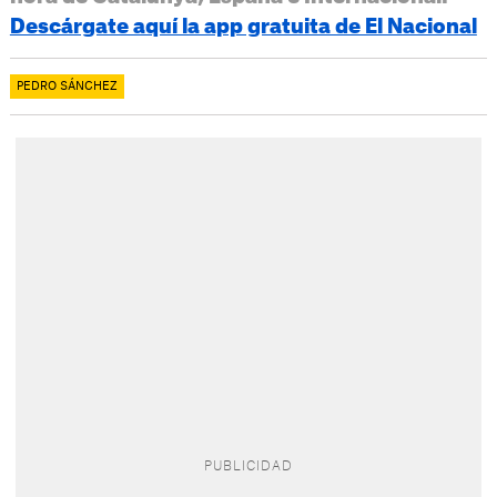
Descárgate aquí la app gratuita de El Nacional
PEDRO SÁNCHEZ