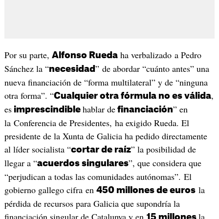
Por su parte,
ha verbalizado a Pedro
Alfonso Rueda
Sánchez la “
” de abordar “cuánto antes” una
necesidad
nueva financiación de “forma multilateral” y de “ninguna
otra forma”. “
,
Cualquier otra fórmula no es válida
es
hablar de
” en
imprescindible
financiación
la Conferencia de Presidentes, ha exigido Rueda. El
presidente de la Xunta de Galicia ha pedido directamente
al líder socialista “
” la posibilidad de
cortar de raíz
llegar a “
”, que considera que
acuerdos singulares
“perjudican a todas las comunidades autónomas”. El
gobierno gallego cifra en
la
450 millones de euros
pérdida de recursos para Galicia que supondría la
financiación singular de Catalunya y en
la
15 millones