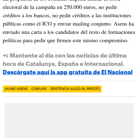
electoral de la campaña en 250.000 euros, no pedir
créditos a los bancos, no pedir créditos a las instituciones
públicas como el ICO y enviar mailing conjunto. Asens ha
enviado una carta a los candidatos del resto de formaciones
políticas para pedir que firmen este mismo compromiso.
📲 Mantente al día con las noticias de última
hora de Catalunya, España e Internacional.
Descárgate aquí la app gratuita de El Nacional
JAUME ASENS
COMUNS
SENTENCIA JUICIO AL PROCÉS