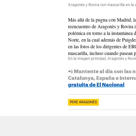
Aragonès y Rovira con mascarilla en la c
Más allá de la pugna con Madrid, l
reencuentro de Aragonès y Rovira i
polémica en torno a la instantánea d
Norte, en la cual además de Puigde
en las fotos de los dirigentes de 
mascarilla, incluso cuando pasean po
En la imagen principal, Aragonès y Rovi
📲 Mantente al día con las n
Catalunya, España e Intern
gratuita de El Nacional
PERE ARAGONÈS