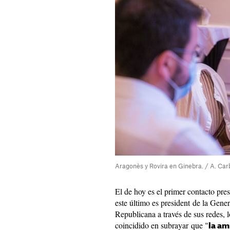
Aragonès y Rovira en Ginebra. / A. Car
El de hoy es el primer contacto pre
este último es president de la Gene
Republicana a través de sus redes, 
coincidido en subrayar que "
la am