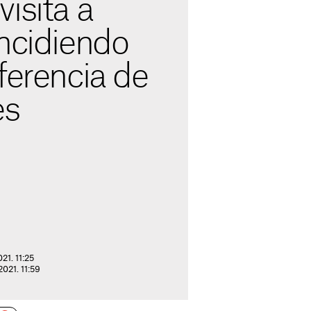
isita a
incidiendo
ferencia de
es
21. 11:25
2021. 11:59