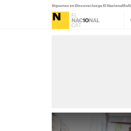
Síguenos en Discover
Juego El Nacional
Ruf