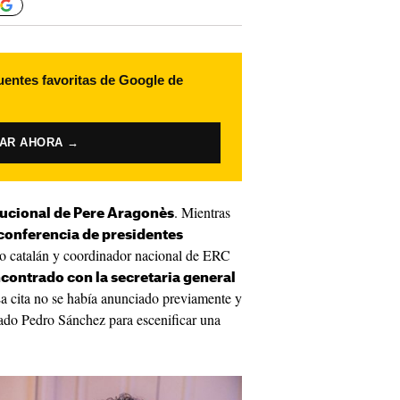
uentes favoritas de Google de
VAR AHORA →
. Mientras
itucional de Pere Aragonès
 conferencia de presidentes
tivo catalán y coordinador nacional de ERC
ncontrado con la secretaria general
La cita no se había anunciado previamente y
zado Pedro Sánchez para escenificar una