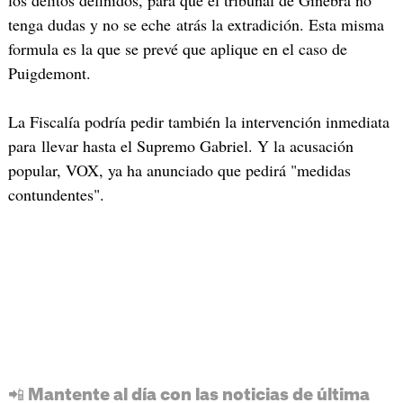
los delitos definidos, para que el tribunal de Ginebra no
tenga dudas y no se eche atrás la extradición. Esta misma
formula es la que se prevé que aplique en el caso de
Puigdemont.
La Fiscalía podría pedir también la intervención inmediata
para llevar hasta el Supremo Gabriel. Y la acusación
popular, VOX, ya ha anunciado que pedirá "medidas
contundentes".
📲 Mantente al día con las noticias de última