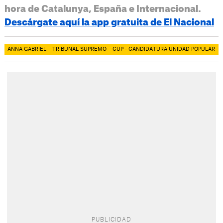
hora de Catalunya, España e Internacional.
Descárgate aquí la app gratuita de El Nacional
ANNA GABRIEL
TRIBUNAL SUPREMO
CUP - CANDIDATURA UNIDAD POPULAR