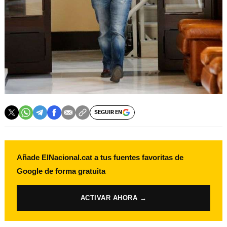
SEGUIR EN
Añade ElNacional.cat a tus fuentes favoritas de
Google de forma gratuita
ACTIVAR AHORA →