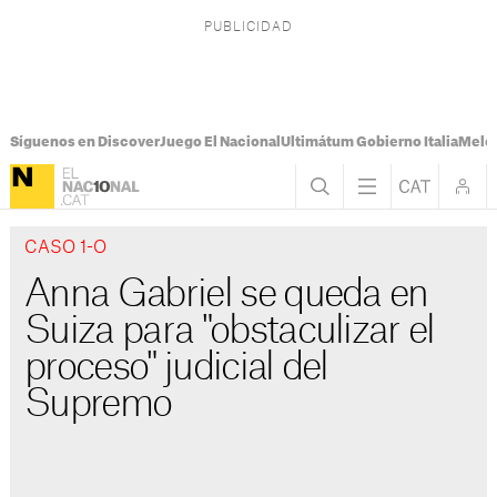
Síguenos en Discover
Juego El Nacional
Ultimátum Gobierno Italia
Melon
CASO 1-O
Anna Gabriel se queda en
Suiza para "obstaculizar el
proceso" judicial del
Supremo