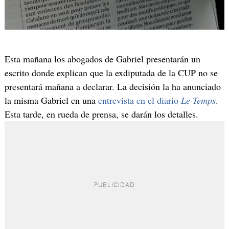
Esta mañana los abogados de Gabriel presentarán un
escrito donde explican que la exdiputada de la CUP no se
presentará mañana a declarar. La decisión la ha anunciado
la misma Gabriel en una
entrevista en el diario
Le Temps
.
Esta tarde, en rueda de prensa, se darán los detalles.