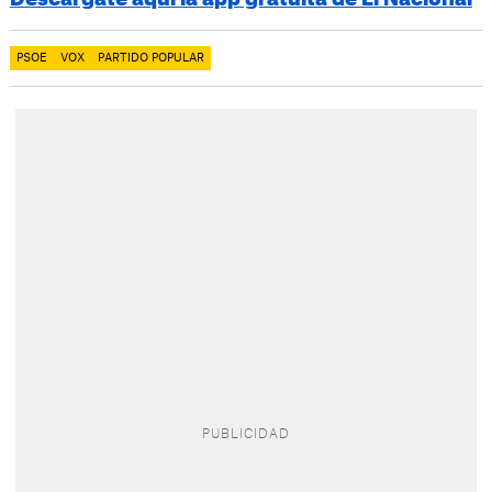
PSOE
VOX
PARTIDO POPULAR