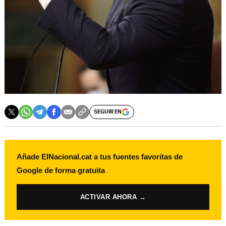
SEGUIR EN
Añade ElNacional.cat a tus fuentes favoritas de
Google de forma gratuita
ACTIVAR AHORA →