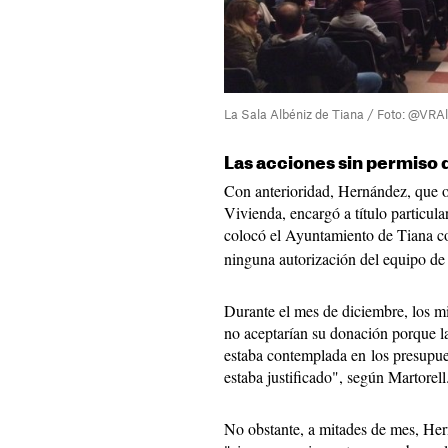
La Sala Albéniz de Tiana / Foto: @VRAl
Las acciones sin permiso
Con anterioridad, Hernández, que o
Vivienda, encargó a título particular
colocó el Ayuntamiento de Tiana 
ninguna autorización del equipo de
Durante el mes de diciembre, los m
no aceptarían su donación porque la
estaba contemplada en los presupue
estaba justificado", según Martorell
No obstante, a mitades de mes, Hern