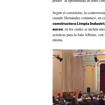
perder "la oportunidad de tener cin
Según el consistorio, la controversi
cuando Hernández comunicó, en ca
constructora Limpia Industri
, en los cuales se incluía un
euros
acústicas para la Sala Albéniz, con 
misma.