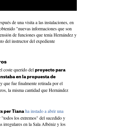
spués de una visita a las instalaciones, en
 obtenido "nuevas informaciones que son
pensión de funciones que tenía Hernández y
o del instructor del expediente
ros
el coste querido del
proyecto para
onstaba en la propuesta de
y que fue finalmente retirada por el
uros, la misma cantidad que Hernández
ha instado a abrir una
s per Tiana
r "todos los extremos" del sucedido y
as irregulares en la Sala Albéniz y los