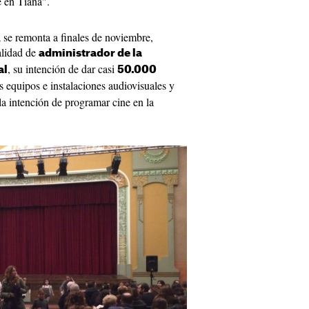
e en Tiana".
a se remonta a finales de noviembre,
lidad de
administrador de la
, su intención de dar casi
al
50.000
os equipos e instalaciones audiovisuales y
la intención de programar cine en la