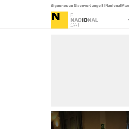
Síguenos en Discover
Juego El Nacional
Mar