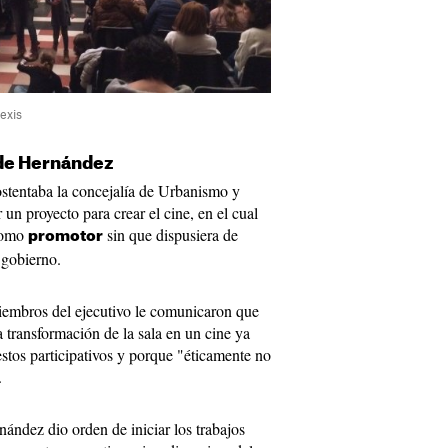
exis
 de Hernández
stentaba la concejalía de Urbanismo y
 un proyecto para crear el cine, en el cual
como
sin que dispusiera de
promotor
 gobierno.
iembros del ejecutivo le comunicaron que
 transformación de la sala en un cine ya
stos participativos y porque "éticamente no
.
ández dio orden de iniciar los trabajos