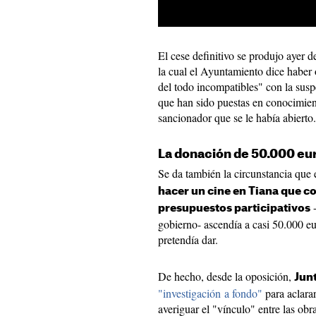
El cese definitivo se produjo ayer de
la cual el Ayuntamiento dice haber
del todo incompatibles" con la sus
que han sido puestas en conocimient
sancionador que se le había abierto.
La donación de 50.000 eu
Se da también la circunstancia que 
hacer un cine en Tiana que c
-
presupuestos participativos
gobierno- ascendía a casi 50.000 e
pretendía dar.
De hecho, desde la oposición,
Junt
"investigación
a fondo"
para aclara
averiguar el "vínculo" entre las obr