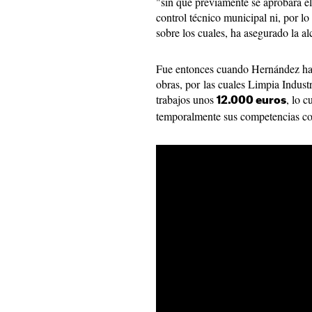
"sin que previamente se aprobara el 
control técnico municipal ni, por lo
sobre los cuales, ha asegurado la a
Fue entonces cuando Hernández hab
obras, por las cuales Limpia Indust
trabajos unos
, lo c
12.000 euros
temporalmente sus competencias co