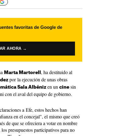
uentes favoritas de Google de
VAR AHORA →
ana
, ha destituido al
Marta Martorell
por la ejecución de unas obras
dez
en un
sin
mática Sala Albéniz
cine
 ni con el aval del equipo de gobierno.
claraciones a Efe, estos hechos han
fianza en el concejal", el mismo que creó
és de que se ofreciera a votar en nombre
 los presupuestos participativos para no