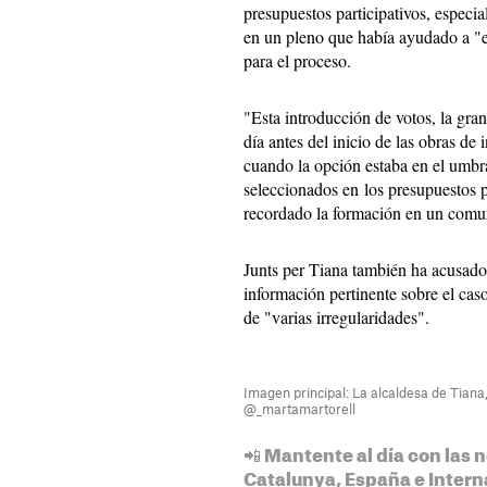
presupuestos participativos, especi
en un pleno que había ayudado a "en
para el proceso.
"Esta introducción de votos, la gran
día antes del inicio de las obras de 
cuando la opción estaba en el umbra
seleccionados en los presupuestos pa
recordado la formación en un comu
Junts per Tiana también ha acusado 
información pertinente sobre el ca
de "varias irregularidades".
Imagen principal: La alcaldesa de Tiana
@_martamartorell
📲 Mantente al día con las n
Catalunya, España e Intern