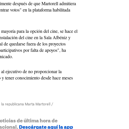
almente después de que Martorell admitiera
trar votos" en la plataforma habilitada
 mayoría para la opción del cine, se hace el
instalación del cine en la Sala Albéniz y
l de quedarse fuera de los proyectos
rticipativos por falta de apoyos", ha
nicado.
al ejecutivo de no proporcionar la
so y tener conocimiento desde hace meses
, la republicana Marta Martorell /
oticias de última hora de
acional.
Descárgate aquí la app