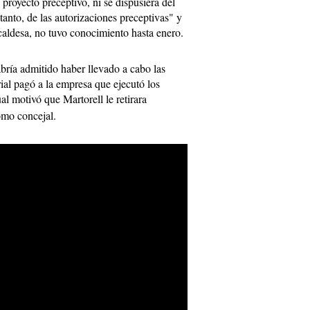
proyecto preceptivo, ni se dispusiera del
 tanto, de las autorizaciones preceptivas" y
lcaldesa, no tuvo conocimiento hasta enero.
ría admitido haber llevado a cabo las
rial pagó a la empresa que ejecutó los
ual motivó que Martorell le retirara
mo concejal.