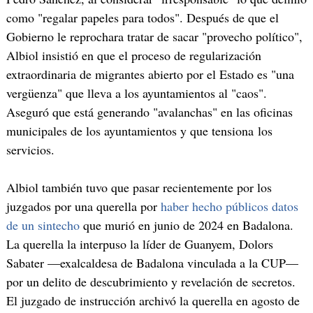
como "regalar papeles para todos". Después de que el
Gobierno le reprochara tratar de sacar "provecho político",
Albiol insistió en que el proceso de regularización
extraordinaria de migrantes abierto por el Estado es "una
vergüenza" que lleva a los ayuntamientos al "caos".
Aseguró que está generando "avalanchas" en las oficinas
municipales de los ayuntamientos y que tensiona los
servicios.
Albiol también tuvo que pasar recientemente por los
juzgados por una querella por
haber hecho públicos datos
de un sintecho
que murió en junio de 2024 en Badalona.
La querella la interpuso la líder de Guanyem, Dolors
Sabater —exalcaldesa de Badalona vinculada a la CUP—
por un delito de descubrimiento y revelación de secretos.
El juzgado de instrucción archivó la querella en agosto de