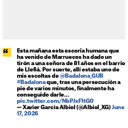
Esta mañana esta escoria humana que
ha venido de Marruecos ha dado un
tirón a una señora de 81 años en el barrio
de Llefià. Por suerte, allí estaba uno de
mis escoltas de
@Badalona_GUB
#Badalona
que, tras una persecución a
pie de varios minutos, finalmente ha
conseguido darle…
pic.twitter.com/NbPJxF1tG0
— Xavier García Albiol (@Albiol_XG)
June
17, 2026