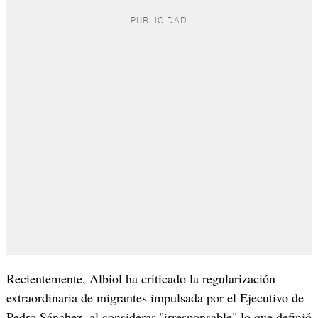
Recientemente, Albiol ha criticado la regularización
extraordinaria de migrantes impulsada por el Ejecutivo de
Pedro Sánchez, al considerar "irresponsable" lo que definió