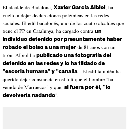
El alcalde de Badalona,
, ha
Xavier García Albiol
vuelto a dejar declaraciones polémicas en las redes
sociales. El edil badalonés, uno de los cuatro alcaldes que
tiene el PP en Catalunya, ha cargado contra
un
individuo detenido por presuntamente haber
de 81 años con un
robado el bolso a una mujer
tirón. Albiol ha
publicado una fotografía del
detenido en las redes y lo ha tildado de
". El edil también ha
"escoria humana" y "canalla
querido dejar constancia en el tuit que el hombre "ha
venido de Marruecos" y que,
si fuera por él, "lo
".
devolvería nadando