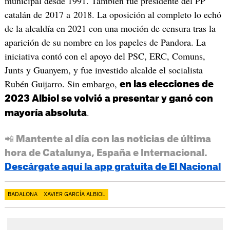
municipal desde 1991. También fue presidente del PP
catalán de 2017 a 2018. La oposición al completo lo echó
de la alcaldía en 2021 con una moción de censura tras la
aparición de su nombre en los papeles de Pandora. La
iniciativa contó con el apoyo del PSC, ERC, Comuns,
Junts y Guanyem, y fue investido alcalde el socialista
Rubén Guijarro. Sin embargo,
en las elecciones de
2023 Albiol se volvió a presentar y ganó con
.
mayoría absoluta
📲 Mantente al día con las noticias de última
hora de Catalunya, España e Internacional.
Descárgate aquí la app gratuita de El Nacional
BADALONA
XAVIER GARCÍA ALBIOL