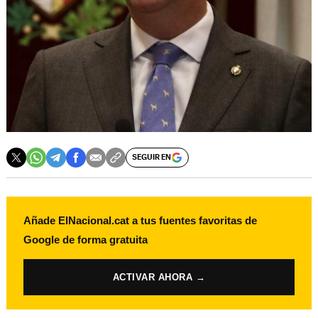
SEGUIR EN
Añade ElNacional.cat a tus fuentes favoritas de
Google de forma gratuita
ACTIVAR AHORA →